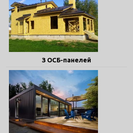
З ОСБ-панелей