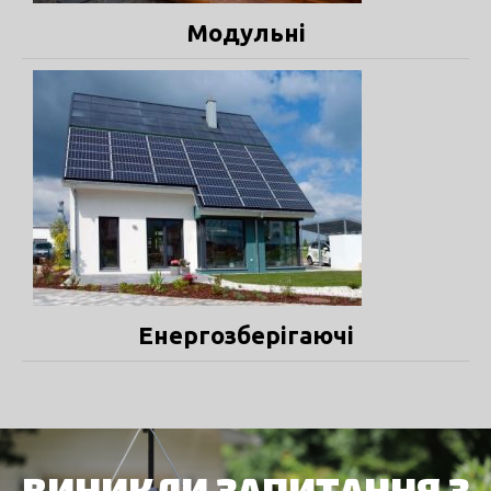
Модульні
Енергозберігаючі
ВИНИКЛИ ЗАПИТАННЯ З