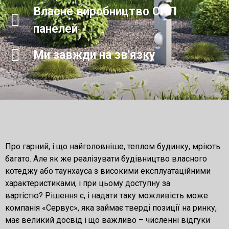
Власне виробництво СИП
панелей
Ми завжди на зв'язку
Про гарний, і що найголовніше, теплом будинку, мріють
багато. Але як же реалізувати будівництво власного
котеджу або таунхауса з високими експлуатаційними
характеристиками, і при цьому доступну за
вартістю? Рішення є, і надати таку можливість може
компанія «Сервус», яка займає тверді позиції на ринку,
має великий досвід і що важливо – численні відгуки