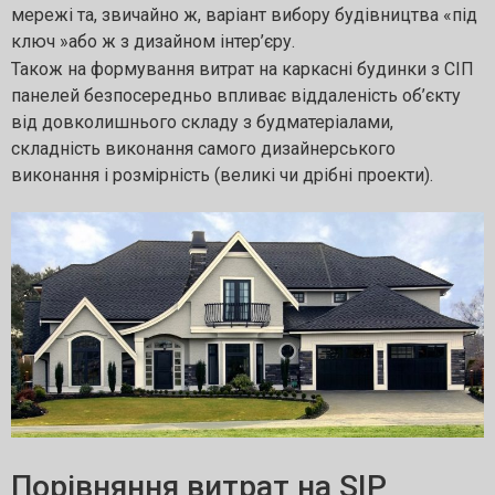
мережі та, звичайно ж, варіант вибору будівництва «під
ключ »або ж з дизайном інтер’єру.
Також на формування витрат на каркасні будинки з СІП
панелей безпосередньо впливає віддаленість об’єкту
від довколишнього складу з будматеріалами,
складність виконання самого дизайнерського
виконання і розмірність (великі чи дрібні проекти).
Порівняння витрат на SIP