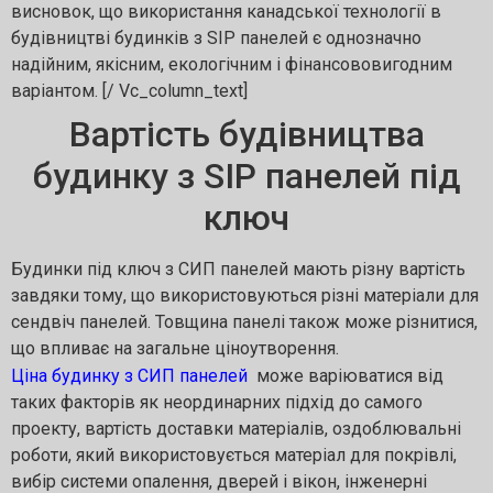
висновок, що використання канадської технології в
будівництві будинків з SIP панелей є однозначно
надійним, якісним, екологічним і фінансововигодним
варіантом. [/ Vc_column_text]
Вартість будівництва
будинку з SIP панелей під
ключ
Будинки під ключ з СИП панелей мають різну вартість
завдяки тому, що використовуються різні матеріали для
сендвіч панелей. Товщина панелі також може різнитися,
що впливає на загальне ціноутворення.
Ціна будинку з СИП панелей
може варіюватися від
таких факторів як неординарних підхід до самого
проекту, вартість доставки матеріалів, оздоблювальні
роботи, який використовується матеріал для покрівлі,
вибір системи опалення, дверей і вікон, інженерні