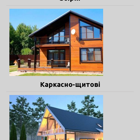
Каркасно-щитові