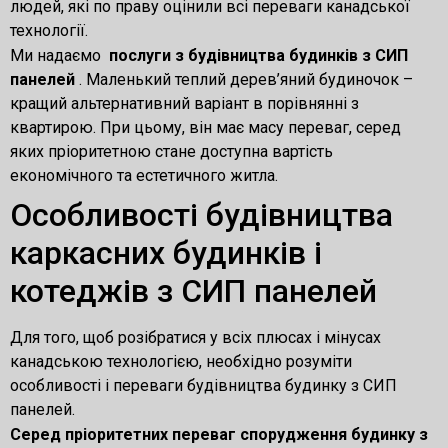
людей, які по праву оцінили всі переваги канадської
технології.
Ми надаємо
послуги з будівництва будинків з СИП
панелей
. Маленький теплий дерев’яний будиночок –
кращий альтернативний варіант в порівнянні з
квартирою. При цьому, він має масу переваг, серед
яких пріоритетною стане доступна вартість
економічного та естетичного житла.
Особливості будівництва
каркасних будинків і
котеджів з СИП панелей
Для того, щоб розібратися у всіх плюсах і мінусах
канадською технологією, необхідно розуміти
особливості і переваги будівництва будинку з СИП
панелей.
Серед пріоритетних переваг спорудження будинку з