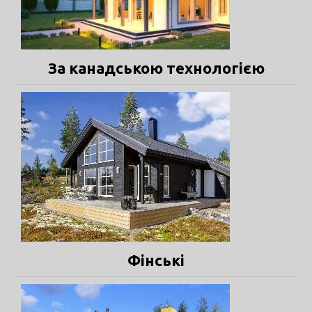
За канадською технологією
Фінські