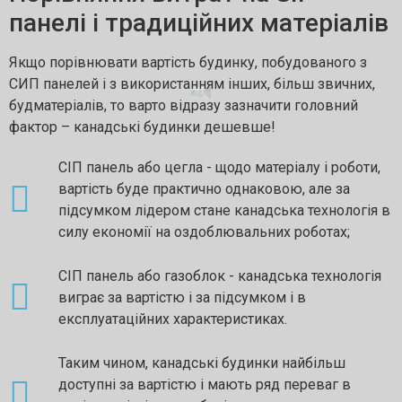
панелі і традиційних матеріалів
Якщо порівнювати вартість будинку, побудованого з
СИП панелей і з використанням інших, більш звичних,
будматеріалів, то варто відразу зазначити головний
фактор – канадські будинки дешевше!
СІП панель або цегла - щодо матеріалу і роботи,
вартість буде практично однаковою, але за
підсумком лідером стане канадська технологія в
силу економії на оздоблювальних роботах;
СІП панель або газоблок - канадська технологія
виграє за вартістю і за підсумком і в
експлуатаційних характеристиках.
Таким чином, канадські будинки найбільш
доступні за вартістю і мають ряд переваг в