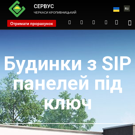
СЕРВУС
ЧЕРКАСИ КРОПИВНИЦЬКИЙ
Отримати прорахунок
phone
Будинки з SIP
панелей під
ключ