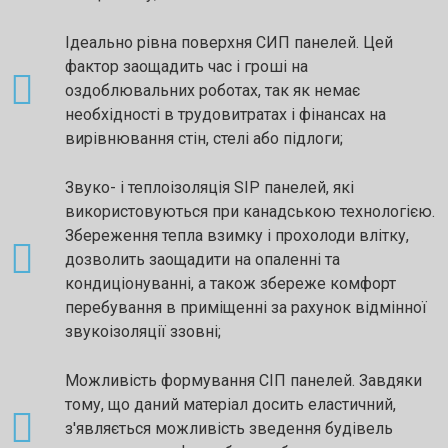
Ідеально рівна поверхня СИП панелей. Цей
фактор заощадить час і гроші на
оздоблювальних роботах, так як немає
необхідності в трудовитратах і фінансах на
вирівнювання стін, стелі або підлоги;
Звуко- і теплоізоляція SIP панелей, які
використовуються при канадською технологією.
Збереження тепла взимку і прохолоди влітку,
дозволить заощадити на опаленні та
кондиціонуванні, а також збереже комфорт
перебування в приміщенні за рахунок відмінної
звукоізоляції ззовні;
Можливість формування СІП панелей. Завдяки
тому, що даний матеріал досить еластичний,
з'являється можливість зведення будівель