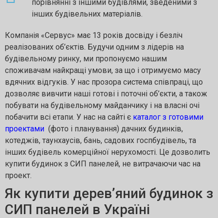
порівнянні з іншими будівлями, зведеними з
інших будівельних матеріалів.
Компанія «Сервус» має 13 років досвіду і безліч
реалізованих об’єктів. Будучи одним з лідерів на
будівельному ринку, ми пропонуємо нашим
споживачам найкращі умови, за що і отримуємо масу
вдячних відгуків. У нас прозора система співпраці, що
дозволяє вивчити наші готові і поточні об’єкти, а також
побувати на будівельному майданчику і на власні очі
побачити всі етапи. У нас на сайті є
каталог з готовими
проектами
(фото і планування) дачних будинків,
котеджів, таунхаусів, бань, садових госпбудівель, та
інших будівель комерційної нерухомості. Це дозволить
купити будинок з СИП панелей, не витрачаючи час на
проект.
Як купити дерев’яний будинок з
СИП панелей в Україні