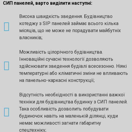
СИП панелей, варто виділити наступні:
Висока швидкість зведення. Будівництво
котеджу з SIP панелей займає всього кілька
місяців, що не може не порадувати майбутніх
власників;
Можливість цілорічного будівництва.
Інноваційні сучасні технології дозволяють
здійснювати зведення будівлі всесезонно. Ніякі
температурні або кліматичні зміни не впливають
на панельно-каркасні конструкції;
Відсутність необхідності в використанні важкої
техніки для будівництва будинку з СИП панелей.
Така особливість дозволить побудувати
будиночок навіть на маленькій ділянці, куди
немає можливості загнати габаритну
спецтехніку;