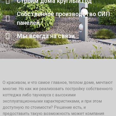
Строим дома круглый год
Собственное производство СИП
панелей
Мы всегда на связи
О красивом, и что самое главное, теплом доме, мечтают
многие. Но как же реализовать постройку собственного
коттеджа либо таунхауса с высокими
эксплуатационными характеристиками, и при этом
доступную по стоимости? Решение есть, и
предоставить такую возможность может компания