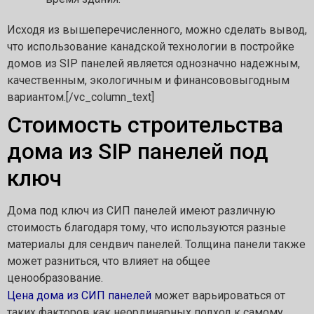
Исходя из вышеперечисленного, можно сделать вывод,
что использование канадской технологии в постройке
домов из SIP панелей является однозначно надежным,
качественным, экологичным и финансововыгодным
вариантом.[/vc_column_text]
Стоимость строительства
дома из SIP панелей под
ключ
Дома под ключ из СИП панелей имеют различную
стоимость благодаря тому, что используются разные
материалы для сендвич панелей. Толщина панели также
может разниться, что влияет на общее
ценообразование.
Цена дома из СИП панелей
может варьироваться от
таких факторов как неординарных подход к самому