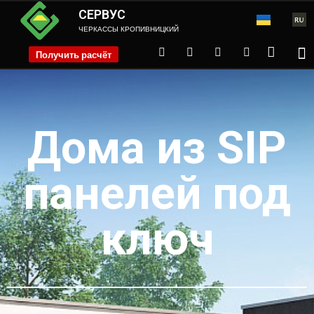
СЕРВУС
ЧЕРКАССЫ КРОПИВНИЦКИЙ
Получить расчёт
phone
Дома из SIP
панелей под
ключ