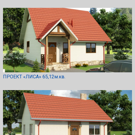
ПРОЕКТ «ЛИСА» 65,12м.кв.