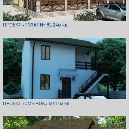
ПРОЕКТ «РОЗАЛИ» 82,24м.кв.
ПРОЕКТ «СМЫЧОК» 69,11м.кв.