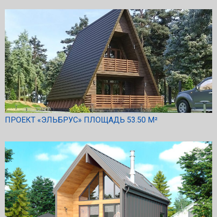
ПРОЕКТ «ЭЛЬБРУС» ПЛОЩАДЬ 53.50 М²