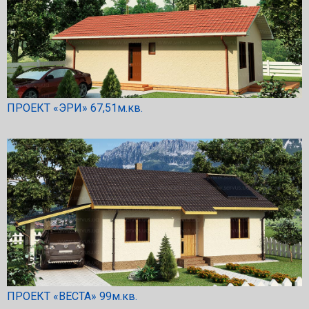
ПРОЕКТ «ЭРИ» 67,51м.кв.
ПРОЕКТ «ВЕСТА» 99м.кв.