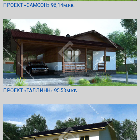
ПРОЕКТ «САМСОН» 96,14м.кв.
ПРОЕКТ «ТАЛЛИНН» 95,53м.кв.