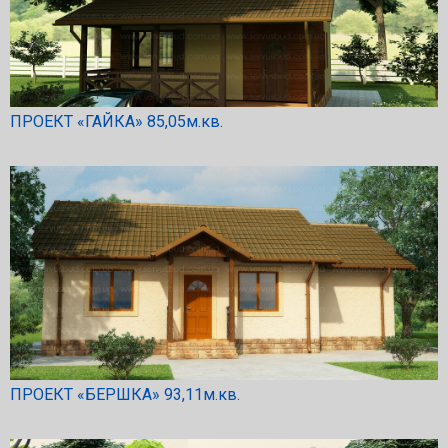
ПРОЕКТ «ГАЙКА» 85,05м.кв.
ПРОЕКТ «БЕРШКА» 93,11м.кв.