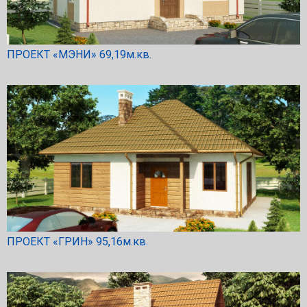
ПРОЕКТ «МЭНИ» 69,19м.кв.
ПРОЕКТ «ГРИН» 95,16м.кв.