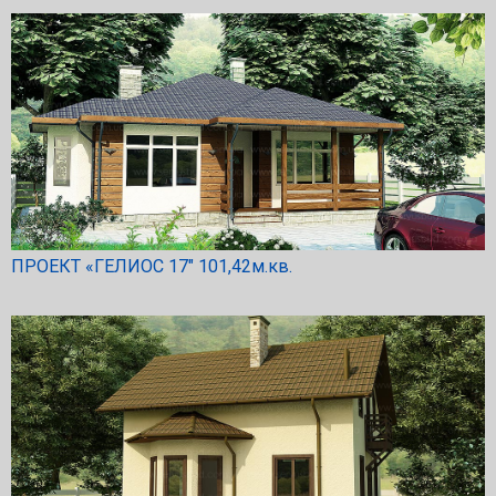
ПРОЕКТ «ГЕЛИОС 17″ 101,42м.кв.