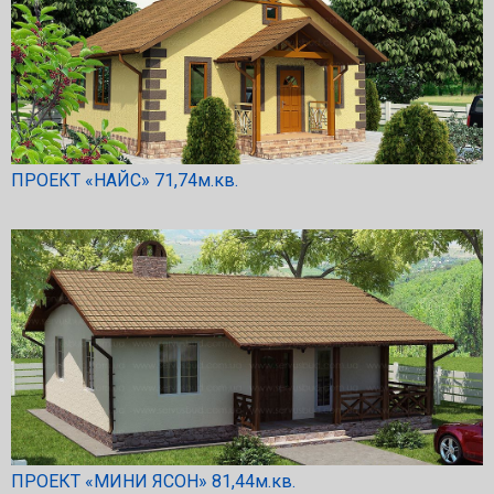
ПРОЕКТ «НАЙС» 71,74м.кв.
ПРОЕКТ «МИНИ ЯСОН» 81,44м.кв.