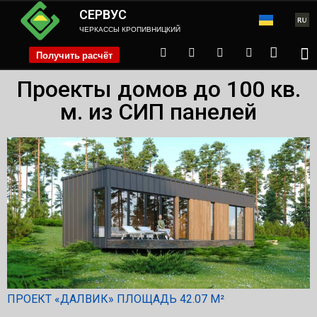
СЕРВУС
ЧЕРКАССЫ КРОПИВНИЦКИЙ
Получить расчёт
phone
Проекты домов до 100 кв.
м. из СИП панелей
ПРОЕКТ «ДАЛВИК» ПЛОЩАДЬ 42.07 М²