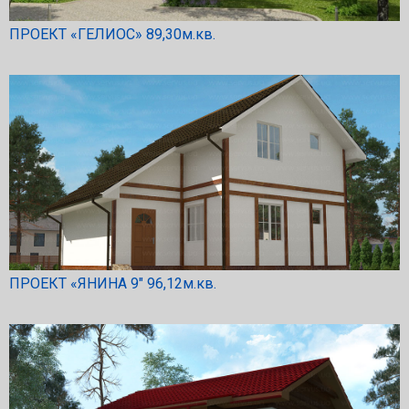
ПРОЕКТ «ГЕЛИОС» 89,30м.кв.
ПРОЕКТ «ЯНИНА 9″ 96,12м.кв.