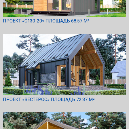
ПРОЕКТ «С130-20» ПЛОЩАДЬ 68.57 М²
ПРОЕКТ «ВЕСТЕРОС» ПЛОЩАДЬ 72.87 М²