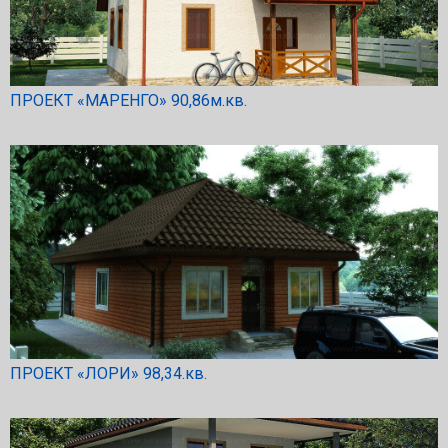
ПРОЕКТ «МАРЕНГО» 90,86м.кв.
ПРОЕКТ «ЛОРИ» 98,34.кв.