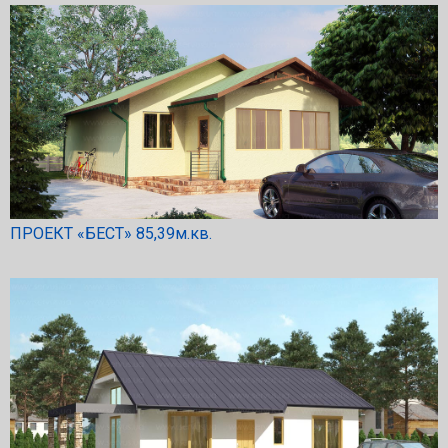
ПРОЕКТ «БЕСТ» 85,39м.кв.