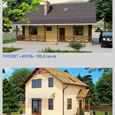
ПРОЕКТ «ИНГА» 100,41м.кв.