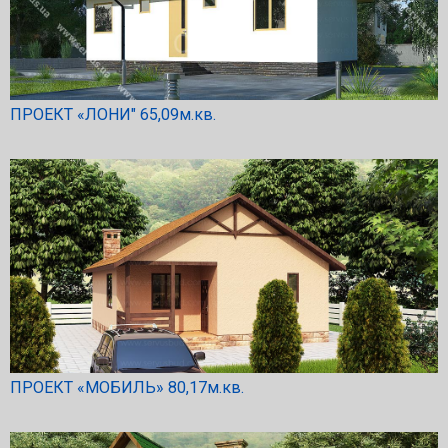
ПРОЕКТ «ЛОНИ″ 65,09м.кв.
ПРОЕКТ «МОБИЛЬ» 80,17м.кв.