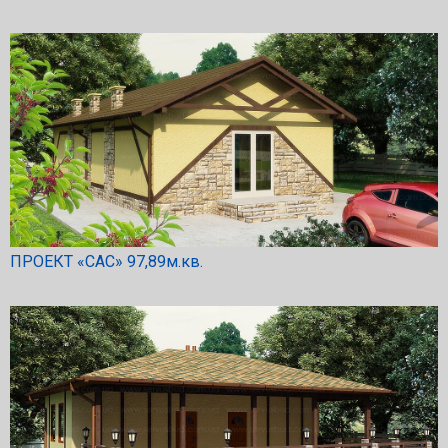
ПРОЕКТ «САС» 97,89м.кв.