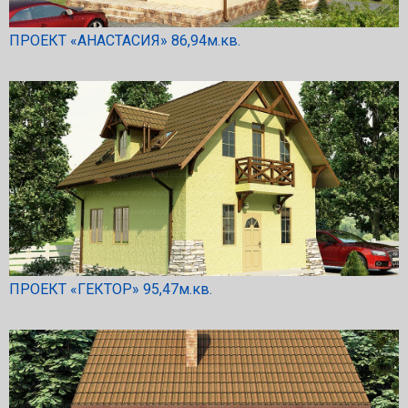
ПРОЕКТ «АНАСТАСИЯ» 86,94м.кв.
ПРОЕКТ «ГЕКТОР» 95,47м.кв.