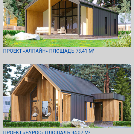
ПРОЕКТ «АЛПАЙН» ПЛОЩАДЬ 73.41 М²
ПРОЕКТ «БУРОС» ПЛОЩАДЬ 94.07 М²