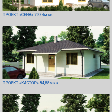
ПРОЕКТ «СЕНА» 79,34м.кв.
ПРОЕКТ «КАСТОР» 84,58м.кв.