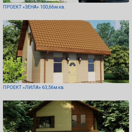
ПРОЕКТ «ЗЕНА» 100,66м.кв.
ПРОЕКТ «ЛИЛА» 63,56м.кв.