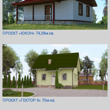
ПРОЕКТ «ЮКОН» 74,38м.кв.
ПРОЕКТ «ГЕКТОР 4» 75м.кв.