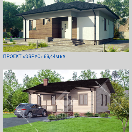
ПРОЕКТ «ЭВРУС» 88,44м.кв.