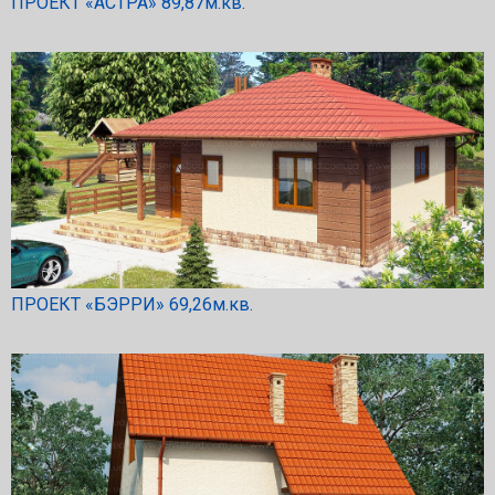
ПРОЕКТ «АСТРА» 89,87м.кв.
ПРОЕКТ «БЭРРИ» 69,26м.кв.