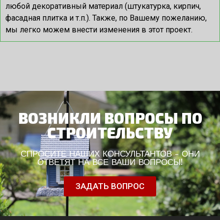
любой декоративный материал (штукатурка, кирпич,
фасадная плитка и т.п.). Также, по Вашему пожеланию,
мы легко можем внести изменения в этот проект.
ВОЗНИКЛИ ВОПРОСЫ ПО
СТРОИТЕЛЬСТВУ
СПРОСИТЕ НАШИХ КОНСУЛЬТАНТОВ - ОНИ
ОТВЕТЯТ НА ВСЕ ВАШИ ВОПРОСЫ!
ЗАДАТЬ ВОПРОС