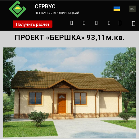
СЕРВУС
ЧЕРКАССЫ КРОПИВНИЦКИЙ
Получить расчёт
phone
ПРОЕКТ «БЕРШКА» 93,11м.кв.