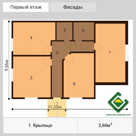
Первый етаж
Фасады
2
1. Крыльцо
2,60м