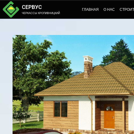
СЕРВУС
ГЛАВНАЯ
О НАС
СТРОИ
ЧЕРКАССЫ КРОПИВНИЦКИЙ