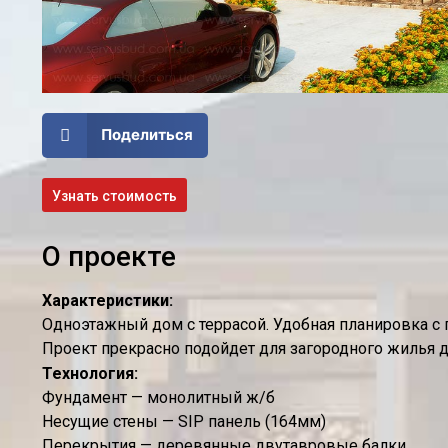
Поделиться
Узнать стоимость
О проекте
Характеристики:
Одноэтажный дом с террасой. Удобная планировка с
Проект прекрасно подойдет для загородного жилья 
Технология:
Фундамент — монолитный ж/б
Несущие стены — SIP панель (164мм)
Перекрытия — деревянные двутавровые балки