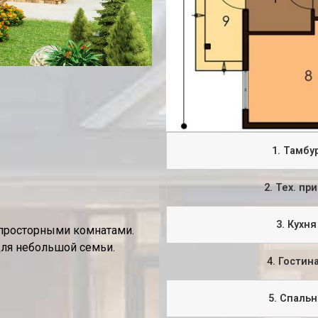
1. Тамбу
2. Тех. пр
3. Кухня
 просторными комнатами.
для небольшой семьи.
4. Гостин
5. Спаль