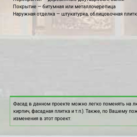
Покрытие — битумная или металлочерепица
Наружная отделка — штукатурка, облицовочная плит
Фасад в данном проекте можно легко поменять на л
кирпич, фасадная плитка и т.п.). Также, по Вашему 
изменения в этот проект.