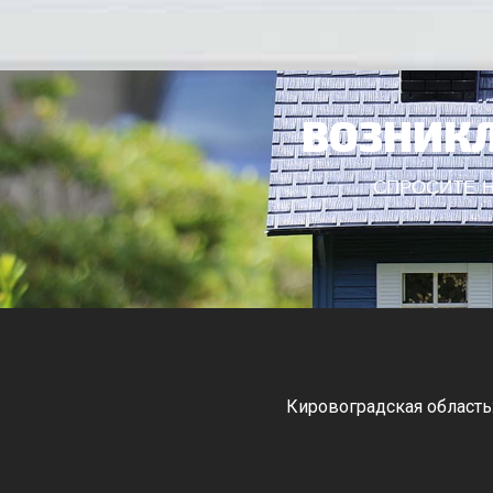
ВОЗНИКЛ
СПРОСИТЕ Н
Кировоградская область
Черкасская область: Ватутино
Монастырище, С