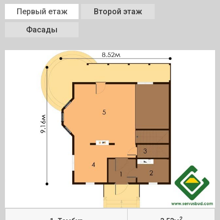
Первый етаж
Второй этаж
Фасады
2