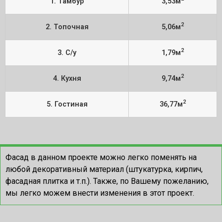
1. Тамбур
3,53м
2
2. Топочная
5,06м
2
3. С/у
1,79м
2
4. Кухня
9,74м
2
5. Гостиная
36,77м
Фасад в данном проекте можно легко поменять на
любой декоративный материал (штукатурка, кирпич,
фасадная плитка и т.п.). Также, по Вашему пожеланию,
мы легко можем внести изменения в этот проект.