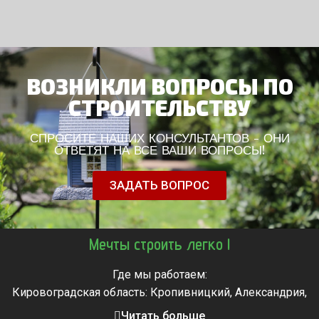
ВОЗНИКЛИ ВОПРОСЫ ПО
СТРОИТЕЛЬСТВУ
СПРОСИТЕ НАШИХ КОНСУЛЬТАНТОВ - ОНИ
ОТВЕТЯТ НА ВСЕ ВАШИ ВОПРОСЫ!
ЗАДАТЬ ВОПРОС
Мечты строить легко !
Где мы работаем:
Кировоградская область: Кропивницкий, Александрия,
Знаменка, Долинская, Новоархангельск, Светловодск
Читать больше