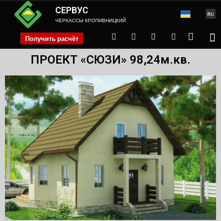
СЕРВУС
ЧЕРКАССЫ КРОПИВНИЦКИЙ
Получить расчёт
phone
ПРОЕКТ «СЮЗИ» 98,24м.кв.