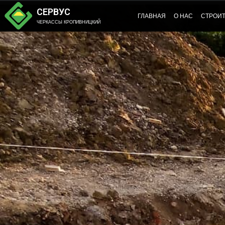
СЕРВУС
ГЛАВНАЯ
О НАС
СТРОИ
ЧЕРКАССЫ КРОПИВНИЦКИЙ