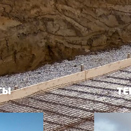
ТЫ
ТЕ