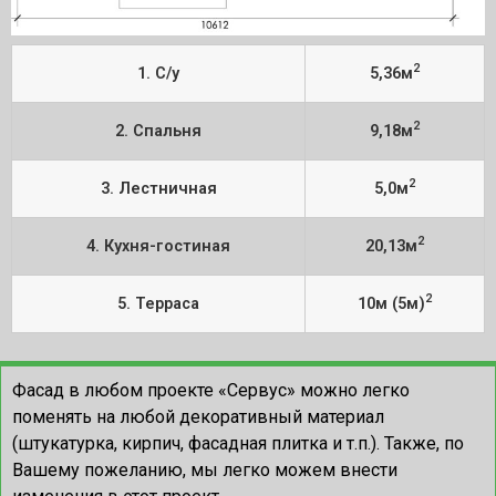
2
1. С/у
5,36м
2
2. Спальня
9,18м
2
3. Лестничная
5,0м
2
4. Кухня-гостиная
20,13м
2
5. Терраса
10м (5м)
Фасад в любом проекте «Сервус» можно легко
поменять на любой декоративный материал
(штукатурка, кирпич, фасадная плитка и т.п.). Также, по
Вашему пожеланию, мы легко можем внести