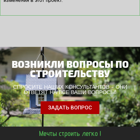
изменения в этот проект.
ВОЗНИКЛИ ВОПРОСЫ ПО
СТРОИТЕЛЬСТВУ
СПРОСИТЕ НАШИХ КОНСУЛЬТАНТОВ - ОНИ
ОТВЕТЯТ НА ВСЕ ВАШИ ВОПРОСЫ!
ЗАДАТЬ ВОПРОС
Мечты строить легко !