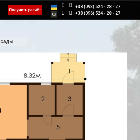
+38 (093) 524 - 28 - 27
Получить расчёт
+38 (096) 524 - 28 - 27
асады