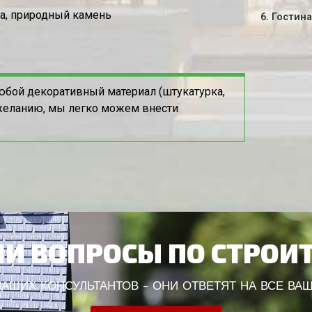
ка, природный камень
6. Гостин
юбой декоративный материал (штукатурка,
пожеланию, мы легко можем внести
И ВОПРОСЫ ПО СТРОИ
АШИХ КОНСУЛЬТАНТОВ - ОНИ ОТВЕТЯТ НА ВСЕ ВА