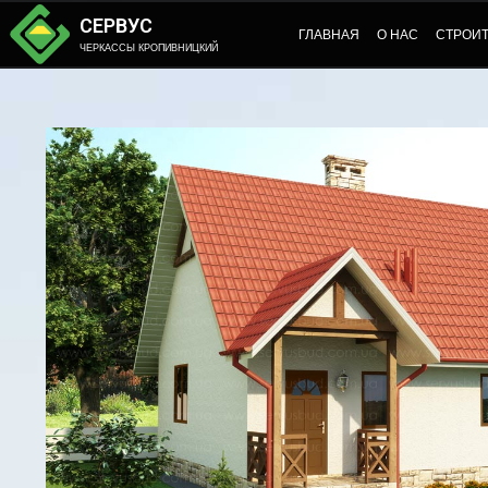
СЕРВУС
ГЛАВНАЯ
О НАС
СТРОИ
ЧЕРКАССЫ КРОПИВНИЦКИЙ