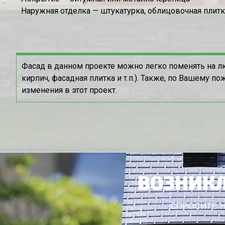
Наружная отделка — штукатурка, облицовочная плит
Фасад в данном проекте можно легко поменять на л
кирпич, фасадная плитка и т.п.). Также, по Вашему 
изменения в этот проект.
ВОЗНИКЛ
СПРОСИТЕ Н