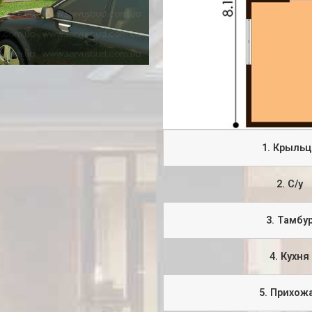
1. Крыльц
2. С/у
3. Тамбу
4. Кухня
5. Прихож