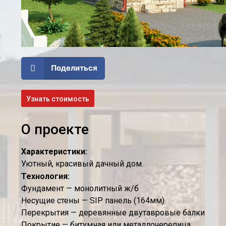
Поделиться
Узнать стоимость
О проекте
Характеристики:
Уютный, красивый дачный дом.
Технология:
Фундамент — монолитный ж/б
Несущие стены — SIP панель (164мм)
Перекрытия — деревянные двутавровые балки
Покрытие — битумная или металлочерепица