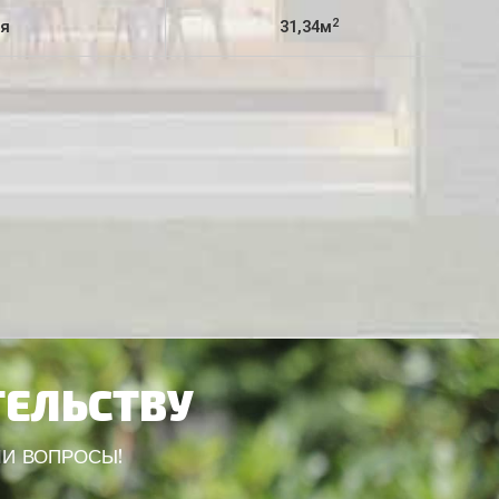
2
ая
31,34м
ТЕЛЬСТВУ
ШИ ВОПРОСЫ!