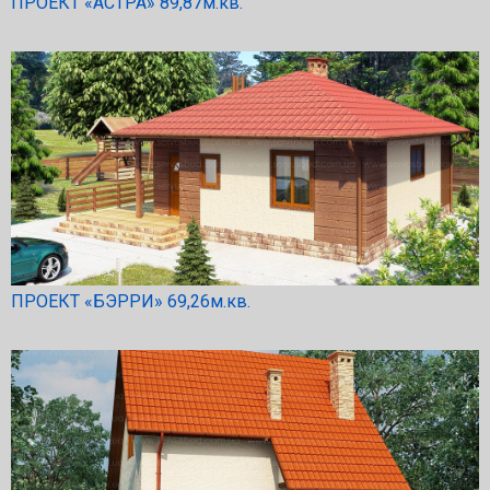
ПРОЕКТ «АСТРА» 89,87м.кв.
ПРОЕКТ «БЭРРИ» 69,26м.кв.