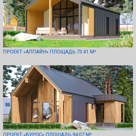
ПРОЕКТ «АЛПАЙН» ПЛОЩАДЬ 73.41 М²
ПРОЕКТ «БУРОС» ПЛОЩАДЬ 94.07 М²