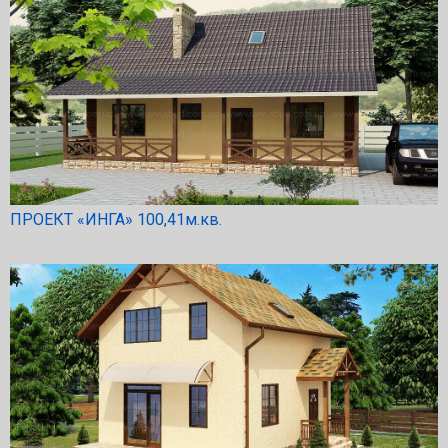
ПРОЕКТ «ИНГА» 100,41м.кв.