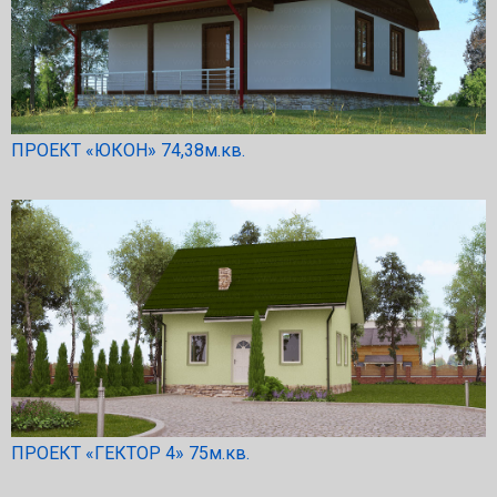
ПРОЕКТ «ЮКОН» 74,38м.кв.
ПРОЕКТ «ГЕКТОР 4» 75м.кв.