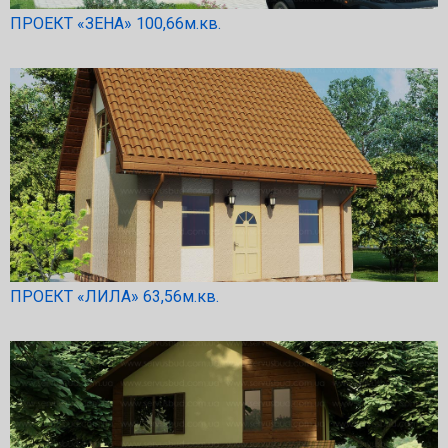
ПРОЕКТ «ЗЕНА» 100,66м.кв.
ПРОЕКТ «ЛИЛА» 63,56м.кв.