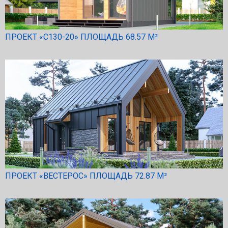
ПРОЕКТ «С130-20» ПЛОЩАДЬ 68.57 М²
ПРОЕКТ «ВЕСТЕРОС» ПЛОЩАДЬ 72.87 М²