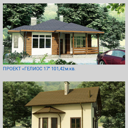
ПРОЕКТ «ГЕЛИОС 17″ 101,42м.кв.