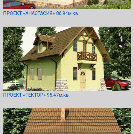
ПРОЕКТ «АНАСТАСИЯ» 86,94м.кв.
ПРОЕКТ «ГЕКТОР» 95,47м.кв.