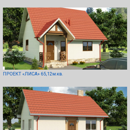
ПРОЕКТ «ЛИСА» 65,12м.кв.