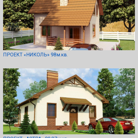
ПРОЕКТ «НИКОЛЬ» 98м.кв.