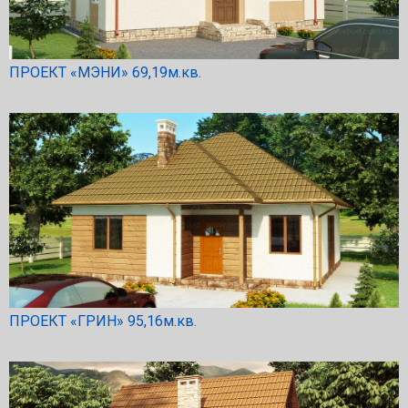
ПРОЕКТ «МЭНИ» 69,19м.кв.
ПРОЕКТ «ГРИН» 95,16м.кв.