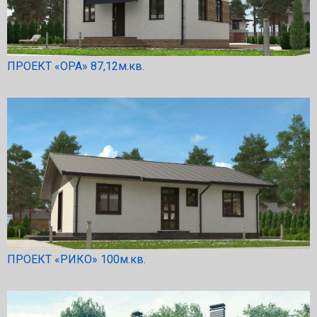
ПРОЕКТ «ОРА» 87,12м.кв.
ПРОЕКТ «РИКО» 100м.кв.