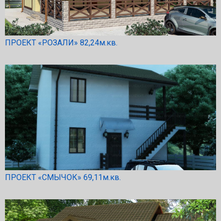
ПРОЕКТ «РОЗАЛИ» 82,24м.кв.
ПРОЕКТ «СМЫЧОК» 69,11м.кв.