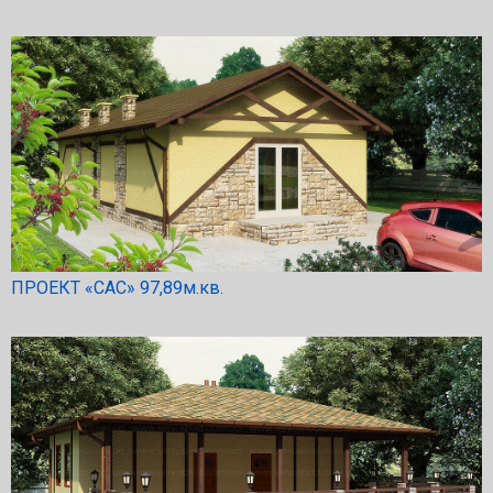
ПРОЕКТ «САС» 97,89м.кв.