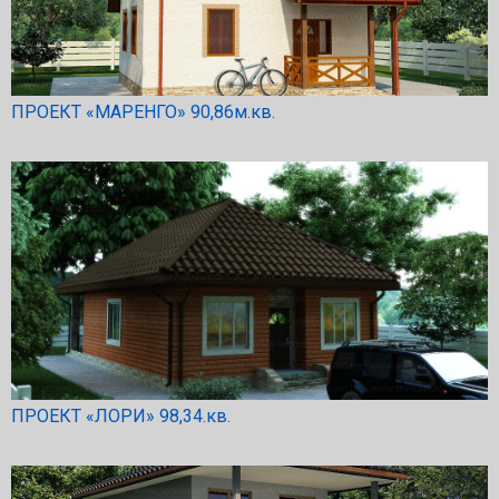
ПРОЕКТ «МАРЕНГО» 90,86м.кв.
ПРОЕКТ «ЛОРИ» 98,34.кв.