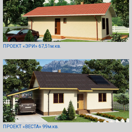
ПРОЕКТ «ЭРИ» 67,51м.кв.
ПРОЕКТ «ВЕСТА» 99м.кв.