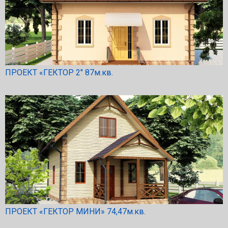
ПРОЕКТ «ГЕКТОР 2″ 87м.кв.
ПРОЕКТ «ГЕКТОР МИНИ» 74,47м.кв.