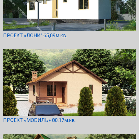
ПРОЕКТ «ЛОНИ″ 65,09м.кв.
ПРОЕКТ «МОБИЛЬ» 80,17м.кв.