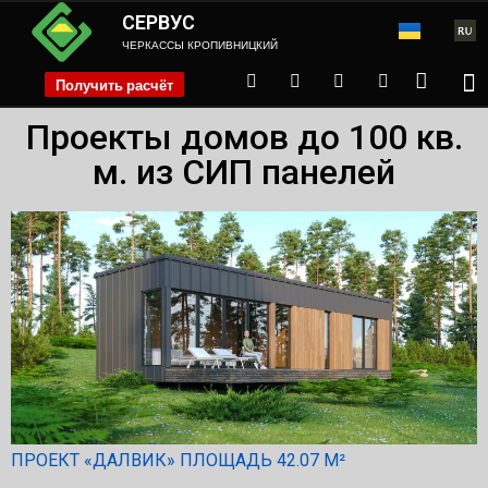
СЕРВУС
ЧЕРКАССЫ КРОПИВНИЦКИЙ
Получить расчёт
phone
Проекты домов до 100 кв.
м. из СИП панелей
ПРОЕКТ «ДАЛВИК» ПЛОЩАДЬ 42.07 М²