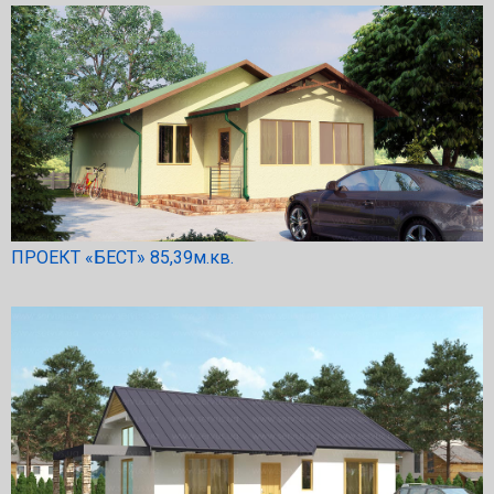
ПРОЕКТ «БЕСТ» 85,39м.кв.