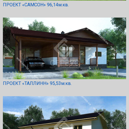
ПРОЕКТ «САМСОН» 96,14м.кв.
ПРОЕКТ «ТАЛЛИНН» 95,53м.кв.