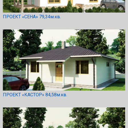
ПРОЕКТ «СЕНА» 79,34м.кв.
ПРОЕКТ «КАСТОР» 84,58м.кв.