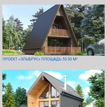
ПРОЕКТ «ЭЛЬБРУС» ПЛОЩАДЬ 53.50 М²