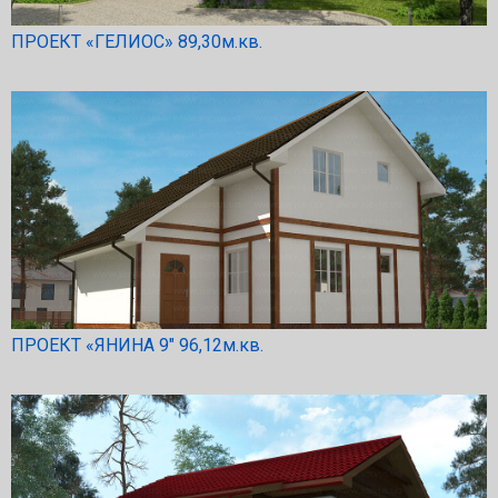
ПРОЕКТ «ГЕЛИОС» 89,30м.кв.
ПРОЕКТ «ЯНИНА 9″ 96,12м.кв.