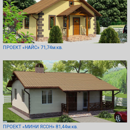
ПРОЕКТ «НАЙС» 71,74м.кв.
ПРОЕКТ «МИНИ ЯСОН» 81,44м.кв.