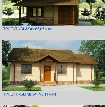
ПРОЕКТ «ГАЙКА» 85,05м.кв.
ПРОЕКТ «БЕРШКА» 93,11м.кв.