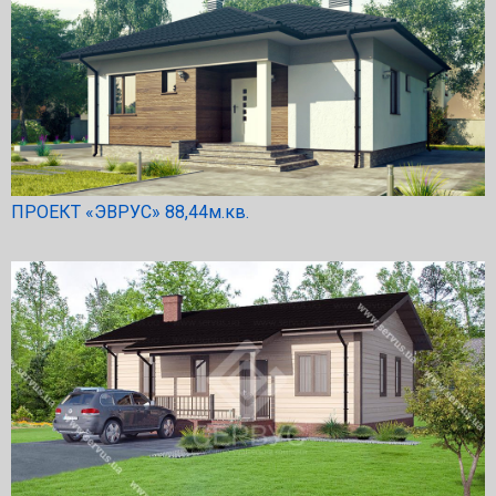
ПРОЕКТ «ЭВРУС» 88,44м.кв.