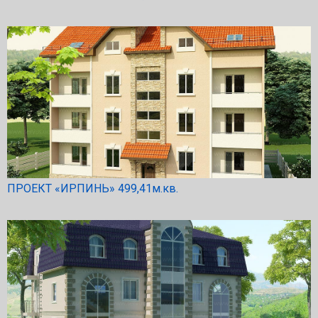
ПРОЕКТ «ИРПИНЬ» 499,41м.кв.