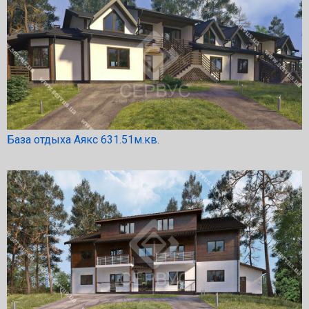
База отдыха Аякс 631.51м.кв.