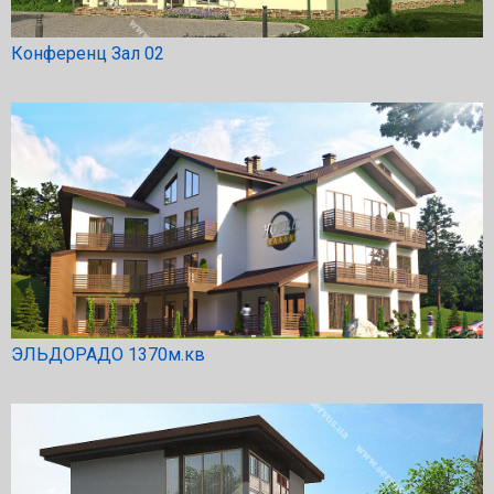
Конференц Зал 02
ЭЛЬДОРАДО 1370м.кв