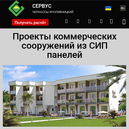
СЕРВУС
ЧЕРКАССЫ КРОПИВНИЦКИЙ
Получить расчёт
phone
Проекты коммерческих
сооружений из СИП
панелей