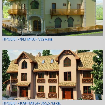
ПРОЕКТ «ФЕНИКС» 532м.кв.
ПРОЕКТ «КАРПАТЫ» 365,57м.кв.