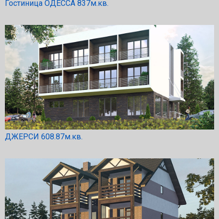
Гостиница ОДЕССА 837м.кв.
ДЖЕРСИ 608.87м.кв.