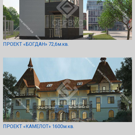
ПРОЕКТ «БОГДАН» 72,6м.кв.
ПРОЕКТ «КАМЕЛОТ» 1600м.кв.