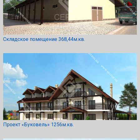
Складское помещение 368,44м.кв.
Проект «Буковель» 1256м.кв.