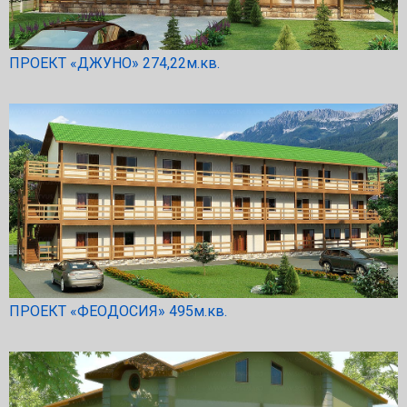
ПРОЕКТ «ДЖУНО» 274,22м.кв.
ПРОЕКТ «ФЕОДОСИЯ» 495м.кв.