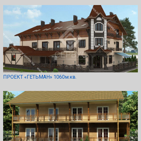
ПРОЕКТ «ГЕТЬМАН» 1060м.кв.