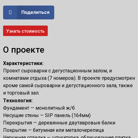
Поделиться
Узнать стоимость
О проекте
Характеристики:
Проект сыроварни с дегустационным залом, и
комнатами отдыха (7 номеров). В проекте предусмотрен
кроме самой сыроварни и дегустационного зала, также
и торговый зал.
Технология:
Фундамент — монолитный ж/б
Несущие стены — SIP панель (164мм)
Перекрытия — деревянные двутавровые балки
Покрытие — битумная или металочерепица
Наружная отделка — штукатурка, облицовочная плитка,