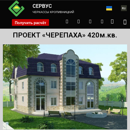
СЕРВУС
ЧЕРКАССЫ КРОПИВНИЦКИЙ
Получить расчёт
phone
ПРОЕКТ «ЧЕРЕПАХА» 420м.кв.