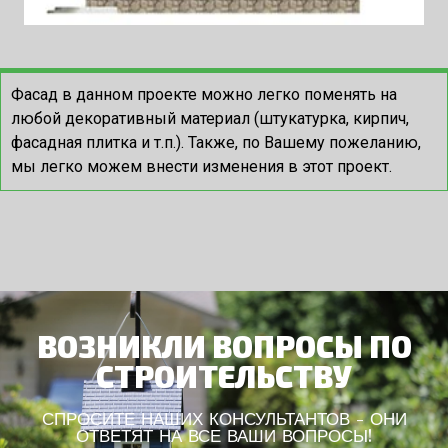
Фасад в данном проекте можно легко поменять на
любой декоративный материал (штукатурка, кирпич,
фасадная плитка и т.п.). Также, по Вашему пожеланию,
мы легко можем внести изменения в этот проект.
ВОЗНИКЛИ ВОПРОСЫ ПО
СТРОИТЕЛЬСТВУ
СПРОСИТЕ НАШИХ КОНСУЛЬТАНТОВ - ОНИ
ОТВЕТЯТ НА ВСЕ ВАШИ ВОПРОСЫ!