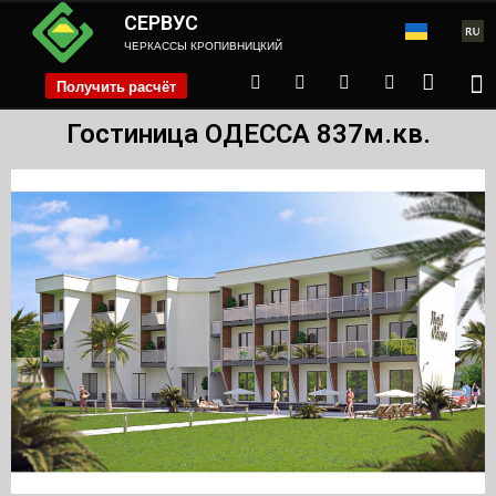
СЕРВУС
ЧЕРКАССЫ КРОПИВНИЦКИЙ
Получить расчёт
phone
Гостиница ОДЕССА 837м.кв.