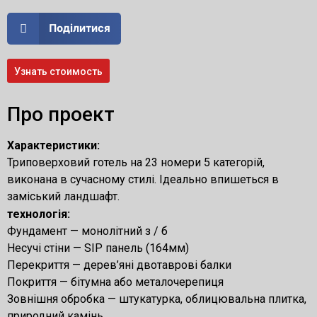
Поділитися
Узнать стоимость
Про проект
Характеристики:
Триповерховий готель на 23 номери 5 категорій,
виконана в сучасному стилі. Ідеально впишеться в
заміський ландшафт.
технологія:
Фундамент — монолітний з / б
Несучі стіни — SIP панель (164мм)
Перекриття — дерев’яні двотаврові балки
Покриття — бітумна або металочерепиця
Зовнішня обробка — штукатурка, облицювальна плитка,
природний камінь