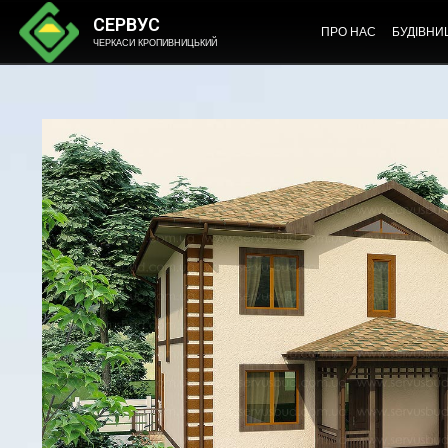
СЕРВУС
ПРО НАС
БУДІВНИ
ЧЕРКАСИ КРОПИВНИЦЬКИЙ