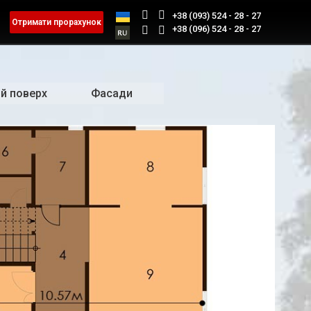
+38 (093) 524 - 28 - 27
Отримати прорахунок
+38 (096) 524 - 28 - 27
й поверх
Фасади