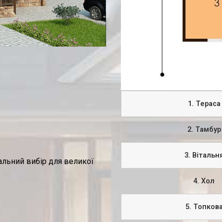
1. Тераса
2. Тамбур
3. Вітальн
льний вибір для великої
4. Хол
5. Топков