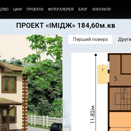
ЦТВО
ЦІНИ
ПРОЕКТИ
ФОТОГАЛЕРЕЯ
БЛОГ
КОНТАКТИ
ПРОЕКТ «ІМІДЖ» 184,60м.кв
Перший поверх
Други