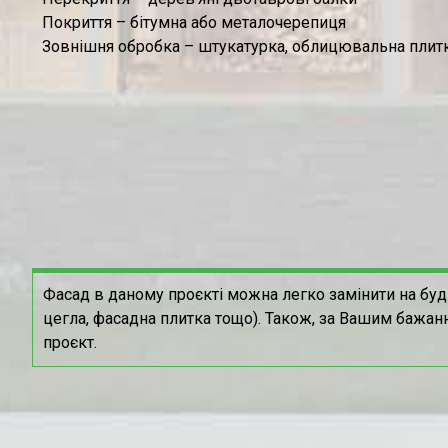
Покриття – бітумна або металочерепиця
Зовнішня обробка – штукатурка, облицювальна плитк
Фасад в даному проєкті можна легко замінити на буд
цегла, фасадна плитка тощо). Також, за Вашим бажан
проєкт.