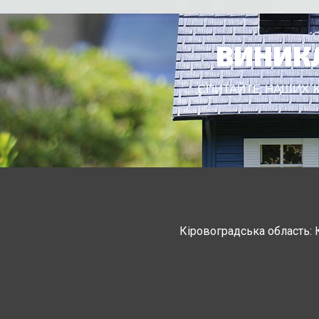
ВИНИКЛ
СПИТАЙТЕ НАШИХ КО
Кіровоградська область: 
Черкасская область: Ватутино
Монастырище, С