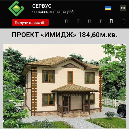
СЕРВУС
ЧЕРКАССЫ КРОПИВНИЦКИЙ
Получить расчёт
phone
ПРОЕКТ «ИМИДЖ» 184,60м.кв.