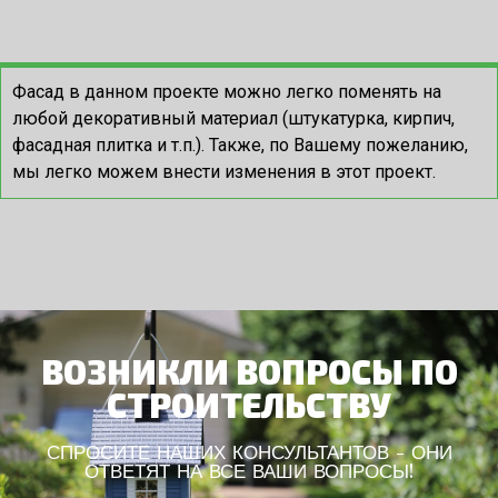
Фасад в данном проекте можно легко поменять на
любой декоративный материал (штукатурка, кирпич,
фасадная плитка и т.п.). Также, по Вашему пожеланию,
мы легко можем внести изменения в этот проект.
ВОЗНИКЛИ ВОПРОСЫ ПО
СТРОИТЕЛЬСТВУ
СПРОСИТЕ НАШИХ КОНСУЛЬТАНТОВ - ОНИ
ОТВЕТЯТ НА ВСЕ ВАШИ ВОПРОСЫ!