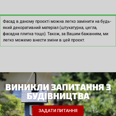
Фасад в даному проєкті можна легко замінити на будь-
який декоративний матеріал (штукатурка, цегла,
фасадна плитка тощо). Також, за Вашим бажанням, ми
легко можемо внести зміни в цей проєкт.
ВИНИКЛИ ЗАПИТАННЯ З
БУДІВНИЦТВА
ЗАДАТИ ПИТАННЯ