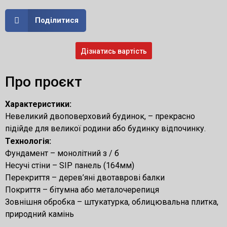
Поділитися
Дізнатись вартість
Про проєкт
Характеристики:
Невеликий двоповерховий будинок, – прекрасно
підійде для великої родини або будинку відпочинку.
Технологія:
Фундамент – монолітний з / б
Несучі стіни – SIP панель (164мм)
Перекриття – дерев’яні двотаврові балки
Покриття – бітумна або металочерепиця
Зовнішня обробка – штукатурка, облицювальна плитка,
природний камінь