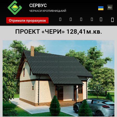
СЕРВУС
ЧЕРКАСИ КРОПИВНИЦЬКИЙ
Отримати прорахунок
phone
ПРОЕКТ «ЧЕРИ» 128,41м.кв.