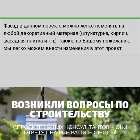
Фасад в данном проекте можно легко поменять на
любой декоративный материал (штукатурка, кирпич,
фасадная плитка и т.п.). Также, по Вашему пожеланию,
мы легко можем внести изменения в этот проект.
ВОЗНИКЛИ ВОПРОСЫ ПО
СТРОИТЕЛЬСТВУ
СПРОСИТЕ НАШИХ КОНСУЛЬТАНТОВ - ОНИ
ОТВЕТЯТ НА ВСЕ ВАШИ ВОПРОСЫ!