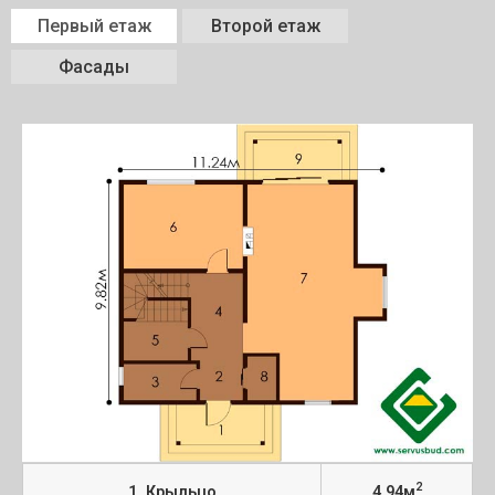
Первый етаж
Второй етаж
Фасады
2
1. Крыльцо
4,94м