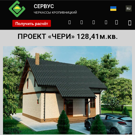
СЕРВУС
ЧЕРКАССЫ КРОПИВНИЦКИЙ
Получить расчёт
phone
ПРОЕКТ «ЧЕРИ» 128,41м.кв.