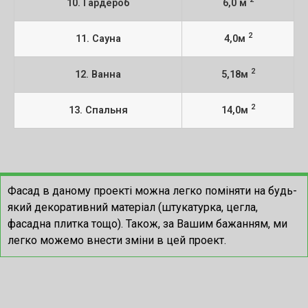
10. Гардероб
6,0 м
2
11. Сауна
4,0м
2
12. Ванна
5,18м
2
13. Спальня
14,0м
Фасад в даному проекті можна легко поміняти на будь-
який декоративний матеріал (штукатурка, цегла,
фасадна плитка тощо). Також, за Вашим бажанням, ми
легко можемо внести зміни в цей проект.