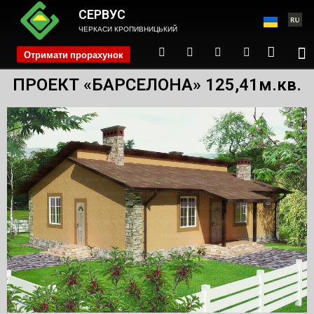
СЕРВУС
ЧЕРКАСИ КРОПИВНИЦЬКИЙ
Отримати прорахунок
phone
ПРОЕКТ «БАРСЕЛОНА» 125,41м.кв.