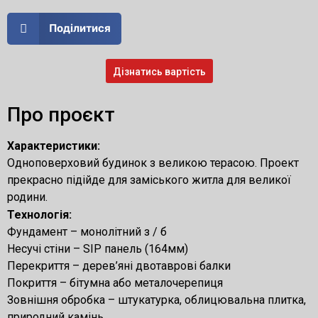
Поділитися
Дізнатись вартість
Про проєкт
Характеристики:
Одноповерховий будинок з великою терасою. Проект
прекрасно підійде для заміського житла для великої
родини.
Технологія:
Фундамент – монолітний з / б
Несучі стіни – SIP панель (164мм)
Перекриття – дерев’яні двотаврові балки
Покриття – бітумна або металочерепиця
Зовнішня обробка – штукатурка, облицювальна плитка,
природний камінь