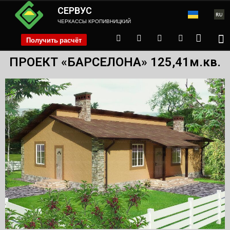
СЕРВУС
ЧЕРКАССЫ КРОПИВНИЦКИЙ
Получить расчёт
phone
ПРОЕКТ «БАРСЕЛОНА» 125,41м.кв.