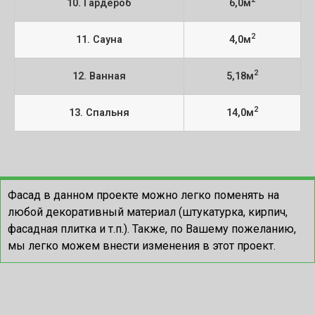
10. Гардероб
6,0м
2
11. Сауна
4,0м
2
12. Ванная
5,18м
2
13. Спальня
14,0м
Фасад в данном проекте можно легко поменять на
любой декоративный материал (штукатурка, кирпич,
фасадная плитка и т.п.). Также, по Вашему пожеланию,
мы легко можем внести изменения в этот проект.