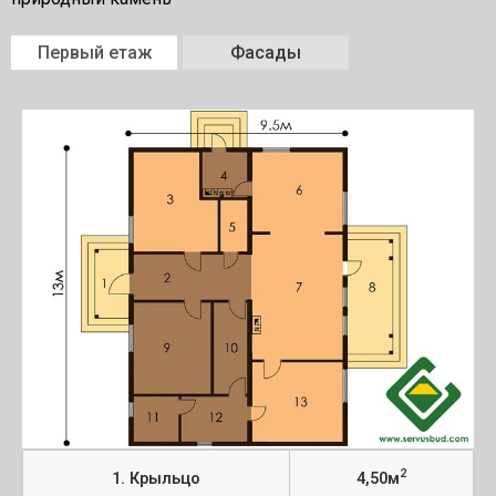
Первый етаж
Фасады
2
1. Крыльцо
4,50м