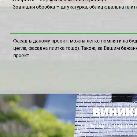
Зовнішня обробка – штукатурка, облицювальна плитк
Фасад в даному проекті можна легко поміняти на буд
цегла, фасадна плитка тощо). Також, за Вашим бажан
проект.
ВИНИКЛ
СПИТАЙТЕ НАШИХ КО