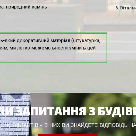
а, природний камінь
6. Віталь
ь-який декоративний матеріал (штукатурка,
ням, ми легко можемо внести зміни в цей
И ЗАПИТАННЯ З БУДІ
НСУЛЬТАНТІВ - В НИХ ВИ ЗНАЙДЕТЕ ВІДПОВІДЬ НА