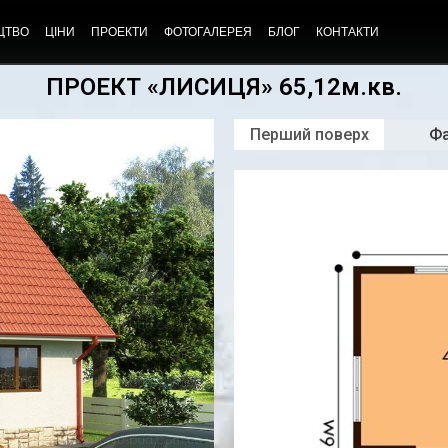
ЦТВО
ЦІНИ
ПРОЕКТИ
ФОТОГАЛЕРЕЯ
БЛОГ
КОНТАКТИ
ПРОЕКТ «ЛИСИЦЯ» 65,12м.кв.
Перший поверх
Ф