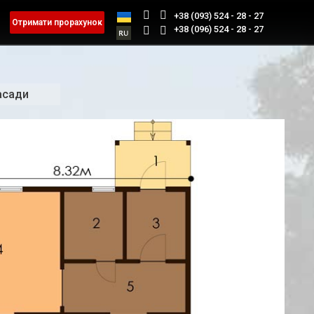
+38 (093) 524 - 28 - 27
Отримати прорахунок
+38 (096) 524 - 28 - 27
асади