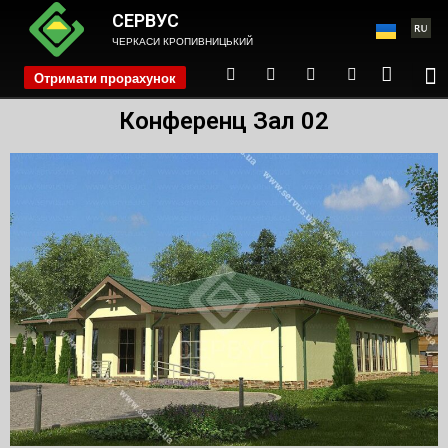
СЕРВУС
ЧЕРКАСИ КРОПИВНИЦЬКИЙ
Отримати прорахунок
phone
Конференц Зал 02