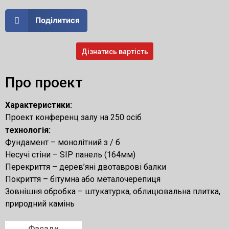
Поділитися
Дізнатись вартість
Про проект
Характеристики:
Проект конференц залу на 250 осіб
технологія:
Фундамент – монолітний з / б
Несучі стіни – SIP панель (164мм)
Перекриття – дерев’яні двотаврові балки
Покриття – бітумна або металочерепиця
Зовнішня обробка – штукатурка, облицювальна плитка,
природний камінь
Фасади