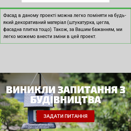
Фасад в даному проекті можна легко поміняти на будь-
який декоративний матеріал (штукатурка, цегла,
фасадна плитка тощо). Також, за Вашим бажанням, ми
легко можемо внести зміни в цей проект.
ВИНИКЛИ ЗАПИТАННЯ З
БУДІВНИЦТВА
ЗАДАТИ ПИТАННЯ