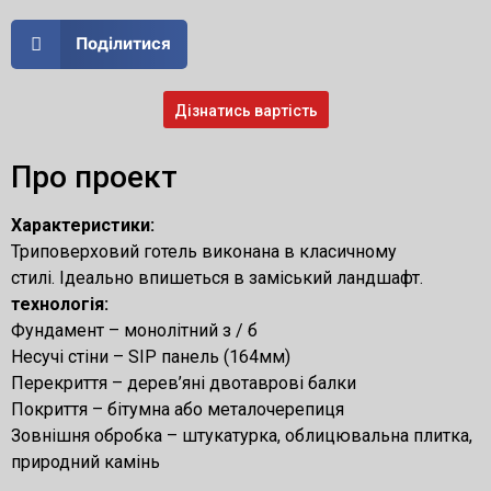
Поділитися
Дізнатись вартість
Про проект
Характеристики:
Триповерховий готель виконана в класичному
стилі. Ідеально впишеться в заміський ландшафт.
технологія:
Фундамент – монолітний з / б
Несучі стіни – SIP панель (164мм)
Перекриття – дерев’яні двотаврові балки
Покриття – бітумна або металочерепиця
Зовнішня обробка – штукатурка, облицювальна плитка,
природний камінь