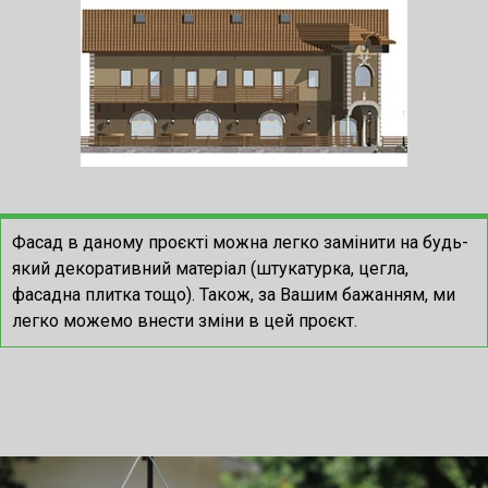
Фасад в даному проєкті можна легко замінити на будь-
який декоративний матеріал (штукатурка, цегла,
фасадна плитка тощо). Також, за Вашим бажанням, ми
легко можемо внести зміни в цей проєкт.