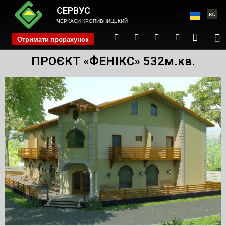
СЕРВУС
ЧЕРКАСИ КРОПИВНИЦЬКИЙ
Отримати прорахунок
phone
ПРОЄКТ «ФЕНІКС» 532м.кв.