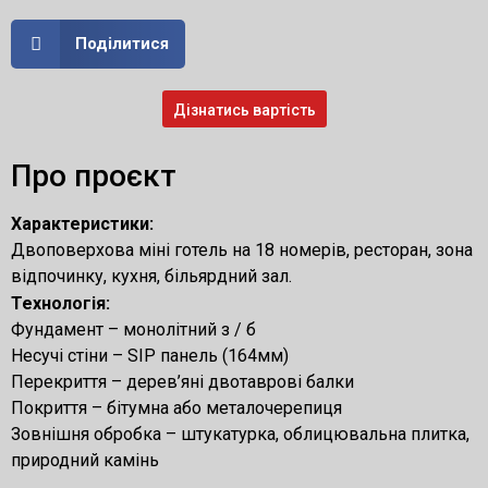
Поділитися
Дізнатись вартість
Про проєкт
Характеристики:
Двоповерхова міні готель на 18 номерів, ресторан, зона
відпочинку, кухня, більярдний зал.
Технологія:
Фундамент – монолітний з / б
Несучі стіни – SIP панель (164мм)
Перекриття – дерев’яні двотаврові балки
Покриття – бітумна або металочерепиця
Зовнішня обробка – штукатурка, облицювальна плитка,
природний камінь