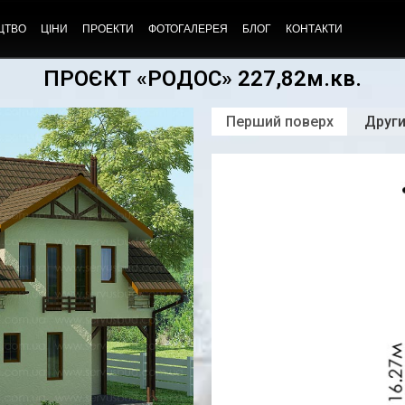
ЦТВО
ЦІНИ
ПРОЕКТИ
ФОТОГАЛЕРЕЯ
БЛОГ
КОНТАКТИ
ПРОЄКТ «РОДОС» 227,82м.кв.
Перший поверх
Други