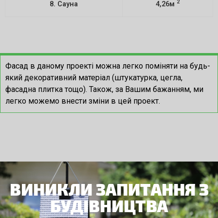
2
8. Сауна
4,26м
Фасад в даному проекті можна легко поміняти на будь-
який декоративний матеріал (штукатурка, цегла,
фасадна плитка тощо).
Також, за Вашим бажанням, ми
легко можемо внести зміни в цей проект.
ВИНИКЛИ ЗАПИТАННЯ З
БУДІВНИЦТВА