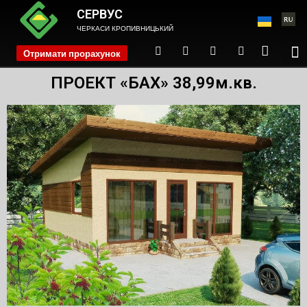
СЕРВУС
ЧЕРКАСИ КРОПИВНИЦЬКИЙ
Отримати прорахунок
phone
ПРОЕКТ «БАХ» 38,99м.кв.