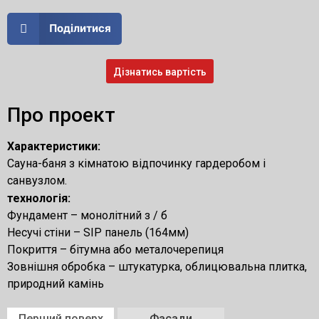
Поділитися
Дізнатись вартість
Про проект
Характеристики:
Сауна-баня з кімнатою відпочинку гардеробом і
санвузлом.
технологія:
Фундамент – монолітний з / б
Несучі стіни – SIP панель (164мм)
Покриття – бітумна або металочерепиця
Зовнішня обробка – штукатурка, облицювальна плитка,
природний камінь
Перший поверх
Фасади