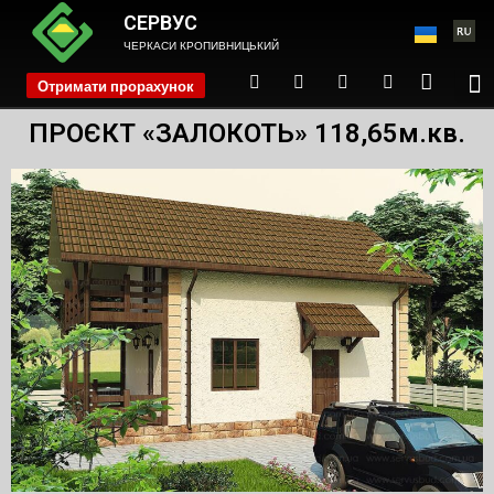
СЕРВУС
ЧЕРКАСИ КРОПИВНИЦЬКИЙ
Отримати прорахунок
phone
ПРОЄКТ «ЗАЛОКОТЬ» 118,65м.кв.