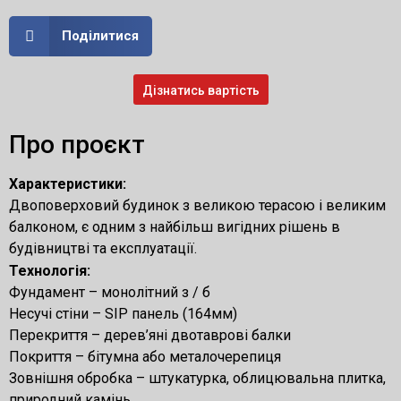
Поділитися
Дізнатись вартість
Про проєкт
Характеристики:
Двоповерховий будинок з великою терасою і великим
балконом, є одним з найбільш вигідних рішень в
будівництві та експлуатації.
Технологія:
Фундамент – монолітний з / б
Несучі стіни – SIP панель (164мм)
Перекриття – дерев’яні двотаврові балки
Покриття – бітумна або металочерепиця
Зовнішня обробка – штукатурка, облицювальна плитка,
природний камінь