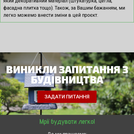
який декоративний матеріал (штукатурка, цегла,
фасадна плитка тощо). Також, за Вашим бажанням, ми
легко можемо внести зміни в цей проєкт.
ВИНИКЛИ ЗАПИТАННЯ З
БУДІВНИЦТВА
ЗАДАТИ ПИТАННЯ
Мрії будувати легко!