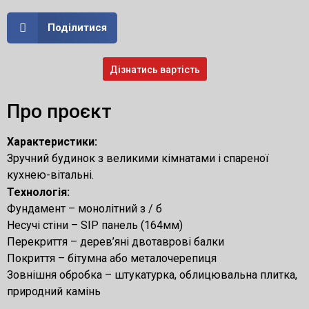
Поділитися
Дізнатись вартість
Про проєкт
Характеристики:
Зручний будинок з великими кімнатами і спареної
кухнею-вітальні.
Технологія:
Фундамент – монолітний з / б
Несучі стіни – SIP панель (164мм)
Перекриття – дерев’яні двотаврові балки
Покриття – бітумна або металочерепиця
Зовнішня обробка – штукатурка, облицювальна плитка,
природний камінь