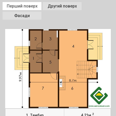
Перший поверх
Другий поверх
Фасади
2
1. Тамбур
4,21м