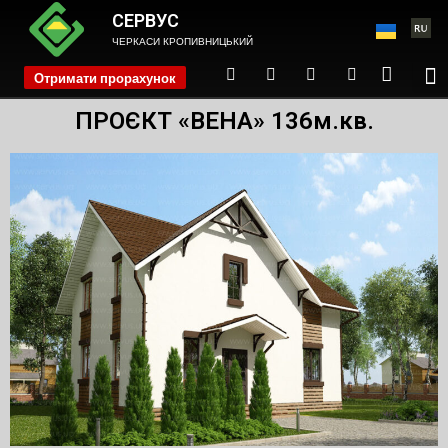
СЕРВУС
ЧЕРКАСИ КРОПИВНИЦЬКИЙ
Отримати прорахунок
phone
ПРОЄКТ «ВЕНА» 136м.кв.