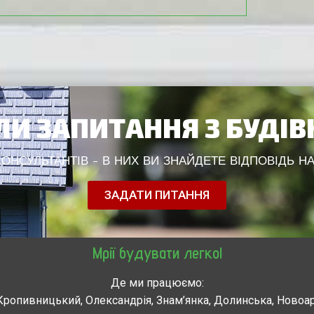
И ЗАПИТАННЯ З БУДІ
НСУЛЬТАНТІВ - В НИХ ВИ ЗНАЙДЕТЕ ВІДПОВІДЬ НА
ЗАДАТИ ПИТАННЯ
Мрії будувати легко!
Де ми працюємо:
Кропивницький, Олександрія, Знам’янка, Долинська, Новоа