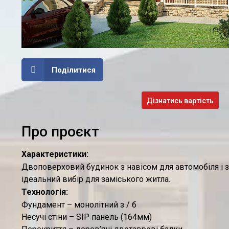
Поділитися
Дізнатись вартість
Про проєкт
Характеристики:
Двоповерховий будинок з навісом для автомобіля і 
ідеальний вибір для заміського житла.
Технологія:
Фундамент – монолітний з / б
Несучі стіни – SIP панель (164мм)