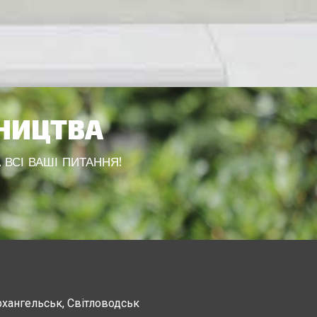
ВНИЦТВА
 ВСІ ВАШІ ПИТАННЯ!
рхангельськ, Світловодськ