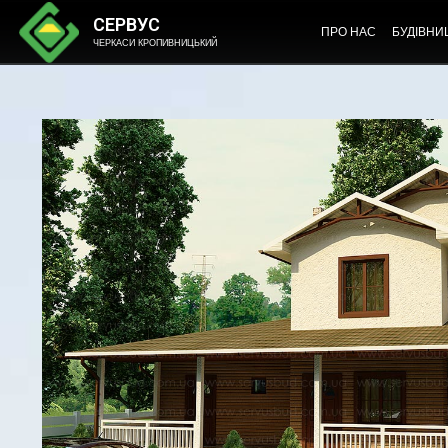
СЕРВУС
ПРО НАС
БУДІВНИ
ЧЕРКАСИ КРОПИВНИЦЬКИЙ