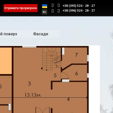
+38 (093) 524 - 28 - 27
Отримати прорахунок
+38 (096) 524 - 28 - 27
й поверх
Фасади