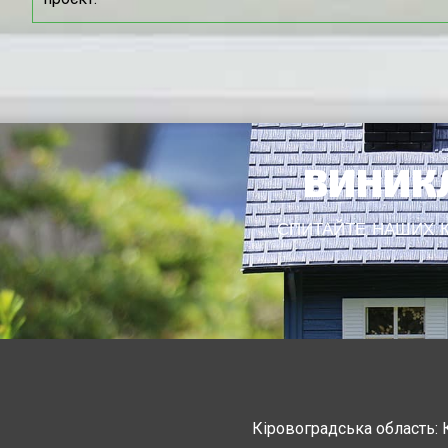
ВИНИКЛ
СПИТАЙТЕ НАШИХ КО
Кіровоградська область: 