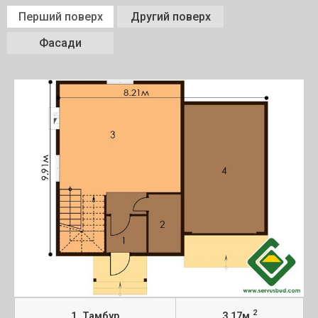
Перший поверх
Другий поверх
Фасади
2
1. Тамбур
3,17м