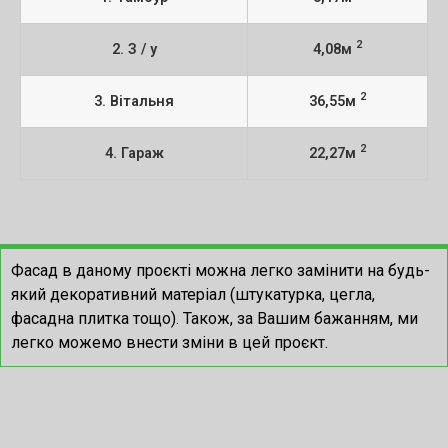
2
2. З / у
4,08м
2
3. Вітальня
36,55м
2
4. Гараж
22,27м
Фасад в даному проєкті можна легко замінити на будь-
який декоративний матеріал (штукатурка, цегла,
фасадна плитка тощо). Також, за Вашим бажанням, ми
легко можемо внести зміни в цей проєкт.