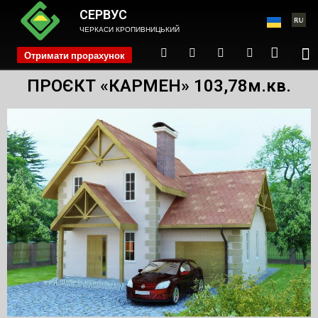
СЕРВУС
ЧЕРКАСИ КРОПИВНИЦЬКИЙ
Отримати прорахунок
phone
ПРОЄКТ «КАРМЕН» 103,78м.кв.