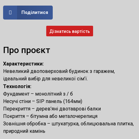
Поділитися
Дізнатись вартість
Про проєкт
Характеристики:
Невеликий двоповерховий будинок з гаражем,
ідеальний вибір для невеликої сім’ї.
Технологія:
Фундамент – монолітний з / б
Несучі стіни – SIP панель (164мм)
Перекриття – дерев’яні двотаврові балки
Покриття – бітумна або металочерепиця
Зовнішня обробка – штукатурка, облицювальна плитка,
природний камінь