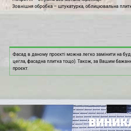
Зовнішня обробка – штукатурка, облицювальна плитк
Фасад в даному проєкті можна легко замінити на буд
цегла, фасадна плитка тощо). Також, за Вашим бажан
проєкт.
ВИНИКЛ