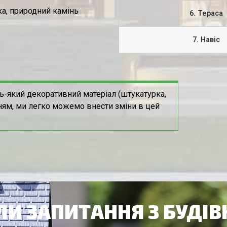
а, природний камінь
6. Тераса
7. Навіс
ь-який декоративний матеріал (штукатурка,
ням, ми легко можемо внести зміни в цей
И ЗАПИТАННЯ З БУДІ