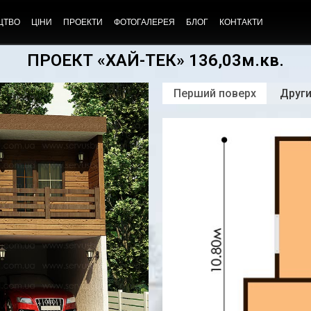
ЦТВО
ЦІНИ
ПРОЕКТИ
ФОТОГАЛЕРЕЯ
БЛОГ
КОНТАКТИ
ПРОЕКТ «ХАЙ-ТЕК» 136,03м.кв.
Перший поверх
Други