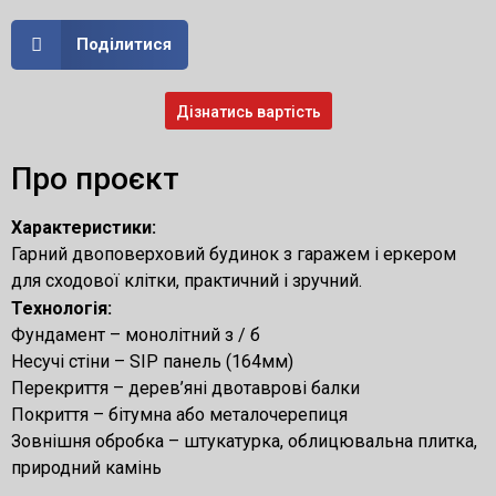
Поділитися
Дізнатись вартість
Про проєкт
Характеристики:
Гарний двоповерховий будинок з гаражем і еркером
для сходової клітки, практичний і зручний.
Технологія:
Фундамент – монолітний з / б
Несучі стіни – SIP панель (164мм)
Перекриття – дерев’яні двотаврові балки
Покриття – бітумна або металочерепиця
Зовнішня обробка – штукатурка, облицювальна плитка,
природний камінь