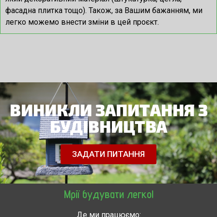
фасадна плитка тощо). Також, за Вашим бажанням, ми
легко можемо внести зміни в цей проєкт.
ВИНИКЛИ ЗАПИТАННЯ З
БУДІВНИЦТВА
ЗАДАТИ ПИТАННЯ
Мрії будувати легко!
Де ми працюємо: