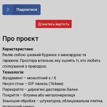
Поділитися
Дізнатись вартість
Про проєкт
Характеристики:
Являє собою цікавий будинок з мансардою та
гаражем. Простора вітальня, яку оцінять ті, хто любить
спілкування з природою.
Технологія:
Фундамент – монолітний з / б
Несучі стіни – SIP панель (164мм)
Перекриття – дерев’яні двотаврові балки
Покриття – бітумна або металочерепиця
Зовнішня обробка – штукатурка, облицювальна плитка,
природний камінь