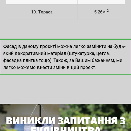
2
10. Тераса
5,26м
Фасад в даному проєкті можна легко замінити на будь-
який декоративний матеріал (штукатурка, цегла,
фасадна плитка тощо). Також, за Вашим бажанням, ми
легко можемо внести зміни в цей проєкт.
ВИНИКЛИ ЗАПИТАННЯ З
БУДІВНИЦТВА