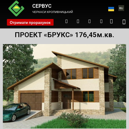
СЕРВУС
ЧЕРКАСИ КРОПИВНИЦЬКИЙ
Отримати прорахунок
phone
ПРОЕКТ «БРУКС» 176,45м.кв.