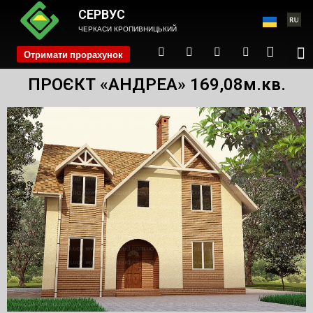
СЕРВУС
ЧЕРКАСИ КРОПИВНИЦЬКИЙ
Отримати прорахунок
phone
ПРОЄКТ «АНДРЕА» 169,08м.кв.