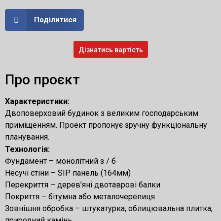
Поділитися
Дізнатись вартість
Про проєкт
Характеристики:
Двоповерховий будинок з великим господарським
приміщенням. Проект пропонує зручну функціональну
планування.
Технологія:
Фундамент – монолітний з / б
Несучі стіни – SIP панель (164мм)
Перекриття – дерев’яні двотаврові балки
Покриття – бітумна або металочерепиця
Зовнішня обробка – штукатурка, облицювальна плитка,
природний камінь