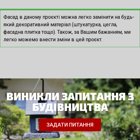
Фасад в даному проєкті можна легко замінити на будь-
який декоративний матеріал (штукатурка, цегла,
фасадна плитка тощо). Також, за Вашим бажанням, ми
легко можемо внести зміни в цей проєкт.
ВИНИКЛИ ЗАПИТАННЯ З
БУДІВНИЦТВА
ЗАДАТИ ПИТАННЯ