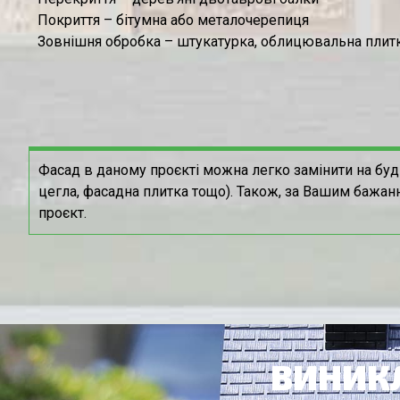
Покриття – бітумна або металочерепиця
Зовнішня обробка – штукатурка, облицювальна плитк
Фасад в даному проєкті можна легко замінити на буд
цегла, фасадна плитка тощо). Також, за Вашим бажан
проєкт.
ВИНИКЛ