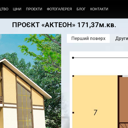
ЦТВО
ЦІНИ
ПРОЕКТИ
ФОТОГАЛЕРЕЯ
БЛОГ
КОНТАКТИ
ПРОЄКТ «АКТЕОН» 171,37м.кв.
Перший поверх
Други