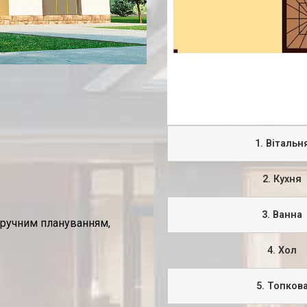
1. Вітальн
2. Кухня
3. Ванна
зручним плануванням,
4. Хол
5. Топков