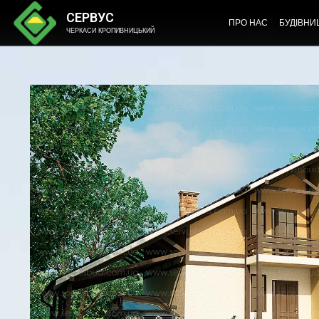
СЕРВУС
ПРО НАС
БУДІВНИ
ЧЕРКАСИ КРОПИВНИЦЬКИЙ