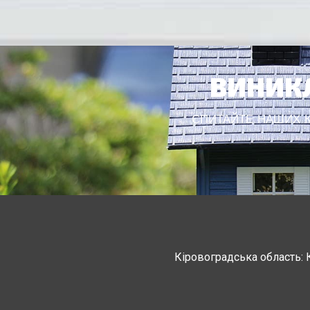
ВИНИКЛ
СПИТАЙТЕ НАШИХ КО
Кіровоградська область: 
Черкасская область: Ватутино
Монастырище, С