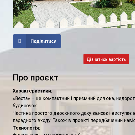
Поділитися
Дізнатись вартість
Про проєкт
Характеристики:
«Веста» – це компактний і приємний для ока, недор
будиночок.
Частина простого двосхилого даху звисає і виступає 
парадного входу. Також в проекті передбачений навіс 
Технологія: