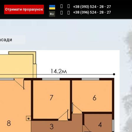
+38 (093) 524 - 28 - 27
Отримати прорахунок
+38 (096) 524 - 28 - 27
асади