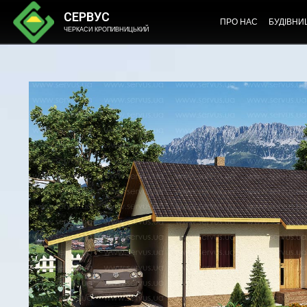
СЕРВУС
ПРО НАС
БУДІВНИ
ЧЕРКАСИ КРОПИВНИЦЬКИЙ