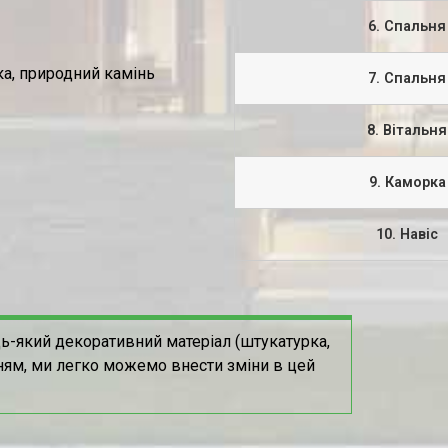
6. Спальня
а, природний камінь
7. Спальня
8. Вітальня
9. Каморка
10. Навіс
ь-який декоративний матеріал (штукатурка,
ням, ми легко можемо внести зміни в цей