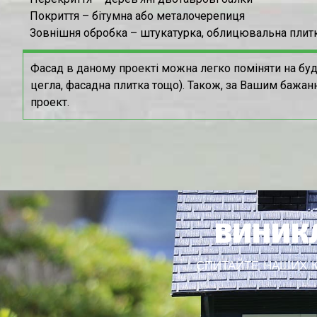
Покриття – бітумна або металочерепиця
Зовнішня обробка – штукатурка, облицювальна плитк
Фасад в даному проекті можна легко поміняти на буд
цегла, фасадна плитка тощо). Також, за Вашим бажан
проект.
ВИНИКЛ
СПИТАЙТЕ НАШИХ КО