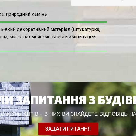
а, природний камінь
ь-який декоративний матеріал (штукатурка,
ням, ми легко можемо внести зміни в цей
И ЗАПИТАННЯ З БУДІ
НСУЛЬТАНТІВ - В НИХ ВИ ЗНАЙДЕТЕ ВІДПОВІДЬ НА
ЗАДАТИ ПИТАННЯ