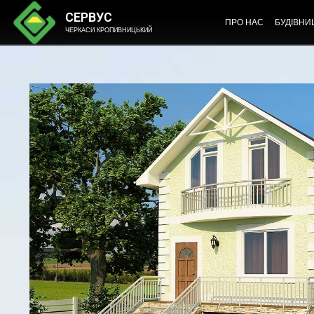
СЕРВУС
ПРО НАС
БУДІВНИ
ЧЕРКАСИ КРОПИВНИЦЬКИЙ