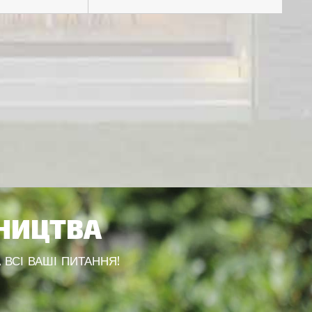
ВНИЦТВА
 ВСІ ВАШІ ПИТАННЯ!