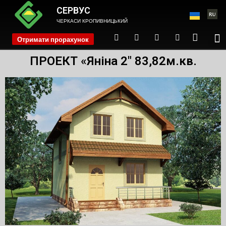
СЕРВУС
ЧЕРКАСИ КРОПИВНИЦЬКИЙ
Отримати прорахунок
phone
ПРОЕКТ «Яніна 2″ 83,82м.кв.