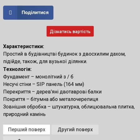
Поділитися
Дізнатись вартість
Характеристики:
Простий в будівництві будинок з двосхилим дахом,
підійде, також, для вузької ділянки.
Технологія:
Фундамент – монолітний з / б
Несучі стіни – SIP панель (164 мм)
Перекриття – дерев’яні двотаврові балки
Покриття – бітумна або металочерепиця
Зовнішня обробка – штукатурка, облицювальна плитка,
природний камінь
Перший поверх
Другий поверх