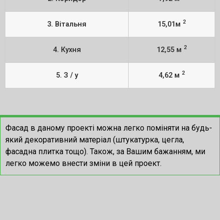
2
3. Вітальня
15,01м
2
4. Кухня
12,55 м
2
5. З / у
4,62 м
Фасад в даному проекті можна легко поміняти на будь-
який декоративний матеріал (штукатурка, цегла,
фасадна плитка тощо). Також, за Вашим бажанням, ми
легко можемо внести зміни в цей проект.