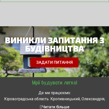
ВИНИКЛИ ЗАПИТАННЯ З
БУДІВНИЦТВА
ЗАДАТИ ПИТАННЯ
Мрії будувати легко!
Де ми працюємо:
Кіровоградська область: Кропивницький, Олександрія,
Знам’янка, Долинська, Новоархангельськ, Світловодськ
Читати більше