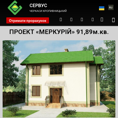
СЕРВУС
ЧЕРКАСИ КРОПИВНИЦЬКИЙ
Отримати прорахунок
phone
ПРОЕКТ «МЕРКУРІЙ» 91,89м.кв.