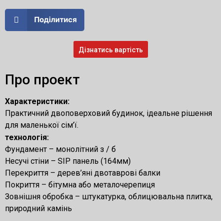
Поділитися
Дізнатись вартість
Про проект
Характеристики:
Практичний двоповерховий будинок, ідеальне рішення
для маленької сім’ї.
технологія:
Фундамент – монолітний з / б
Несучі стіни – SIP панель (164мм)
Перекриття – дерев’яні двотаврові балки
Покриття – бітумна або металочерепиця
Зовнішня обробка – штукатурка, облицювальна плитка,
природний камінь