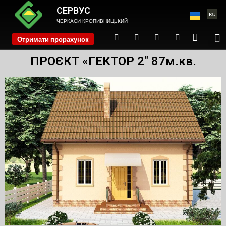
СЕРВУС
ЧЕРКАСИ КРОПИВНИЦЬКИЙ
Отримати прорахунок
phone
ПРОЄКТ «ГЕКТОР 2″ 87м.кв.