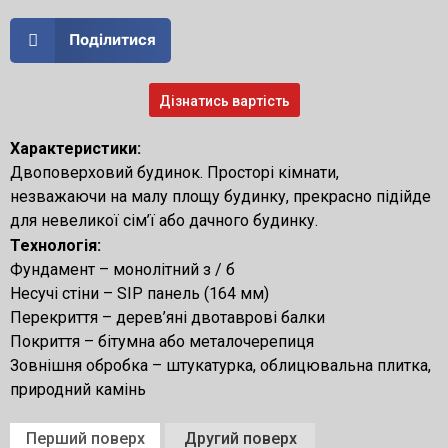
Поділитися
Дізнатись вартість
Характеристики:
Двоповерховий будинок. Просторі кімнати,
незважаючи на малу площу будинку, прекрасно підійде
для невеликої сім’ї або дачного будинку.
Технологія:
Фундамент – монолітний з / б
Несучі стіни – SIP панель (164 мм)
Перекриття – дерев’яні двотаврові балки
Покриття – бітумна або металочерепиця
Зовнішня обробка – штукатурка, облицювальна плитка,
природний камінь
Перший поверх
Другий поверх