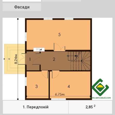
Фасади
2
1. Передпокій
2,85