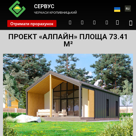
СЕРВУС
ЧЕРКАСИ КРОПИВНИЦЬКИЙ
Отримати прорахунок
phone
ПРОЕКТ «АЛПАЙН» ПЛОЩА 73.41
М²