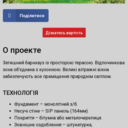
Поділитися
Дізнатись вартість
О проекте
Затишний барнхауз із просторою терасою. Відпочинкова
зона об’єднана з кухонною. Великі вітражні вікна
забезпечують все приміщення природнім світлом.
ТЕХНОЛОГІЯ
Фундамент — монолітний з/б.
Несучі стіни — SIP панель (164мм).
Покриття – бітумна або металочерепиця.
Зовнішнє оздоблення – штукатурка,