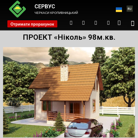
СЕРВУС
ЧЕРКАСИ КРОПИВНИЦЬКИЙ
Отримати прорахунок
phone
ПРОЕКТ «Ніколь» 98м.кв.