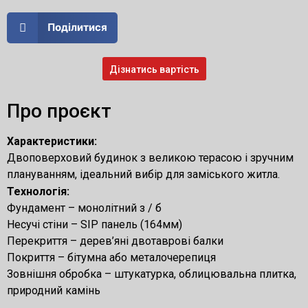
Поділитися
Дізнатись вартість
Про проєкт
Характеристики:
Двоповерховий будинок з великою терасою і зручним
плануванням, ідеальний вибір для заміського житла.
Технологія:
Фундамент – монолітний з / б
Несучі стіни – SIP панель (164мм)
Перекриття – дерев’яні двотаврові балки
Покриття – бітумна або металочерепиця
Зовнішня обробка – штукатурка, облицювальна плитка,
природний камінь