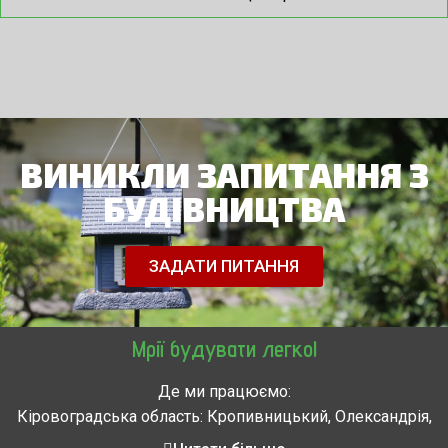
ВИНИКЛИ ЗАПИТАННЯ З
БУДІВНИЦТВА
ЗАДАТИ ПИТАННЯ
Мрії будувати легко!
Де ми працюємо:
Кіровоградська область: Кропивницький, Олександрія,
Знам’янка, Долинська, Новоархангельськ, Світловодськ