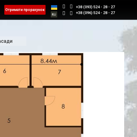
+38 (093) 524 - 28 - 27
Отримати прорахунок
+38 (096) 524 - 28 - 27
асади