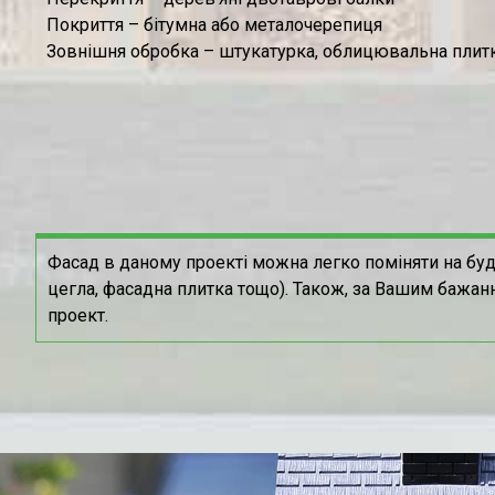
Покриття – бітумна або металочерепиця
Зовнішня обробка – штукатурка, облицювальна плитк
Фасад в даному проекті можна легко поміняти на буд
цегла, фасадна плитка тощо). Також, за Вашим бажан
проект.