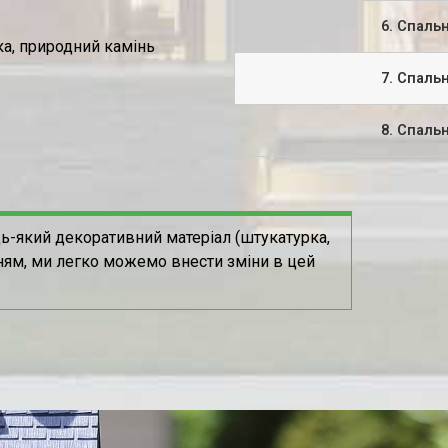
6. Спаль
а, природний камінь
7. Спаль
8. Спаль
ь-який декоративний матеріал (штукатурка,
ням, ми легко можемо внести зміни в цей