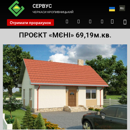
СЕРВУС
ЧЕРКАСИ КРОПИВНИЦЬКИЙ
Отримати прорахунок
phone
ПРОЄКТ «МЄНІ» 69,19м.кв.