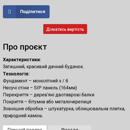
Поділитися
Дізнатись вартість
Про проєкт
Характеристики:
Затишний, красивий дачний будинок.
Технологія:
Фундамент – монолітний з / б
Несучі стіни – SIP панель (164мм)
Перекриття – дерев’яні двотаврові балки
Покриття – бітумна або металочерепиця
Зовнішня обробка – штукатурка, облицювальна плитка,
природний камінь
Перший поверх
Фасади