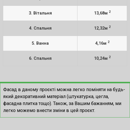
2
3. Вітальня
13,68м
2
4. Спальня
12,32м
2
5. Ванна
4,16м
2
6. Спальня
10,24м
Фасад в даному проєкті можна легко поміняти на будь-
який декоративний матеріал (штукатурка, цегла,
фасадна плитка тощо). Також, за Вашим бажанням, ми
легко можемо внести зміни в цей проєкт.