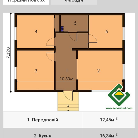
2
1. Передпокій
12,45м
2
2. Кухня
16,34м