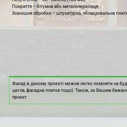
Покриття – бітумна або металочерепиця
Зовнішня обробка – штукатурка, облицювальна плитк
Фасад в даному проекті можна легко поміняти на буд
цегла, фасадна плитка тощо). Також, за Вашим бажан
проєкт.