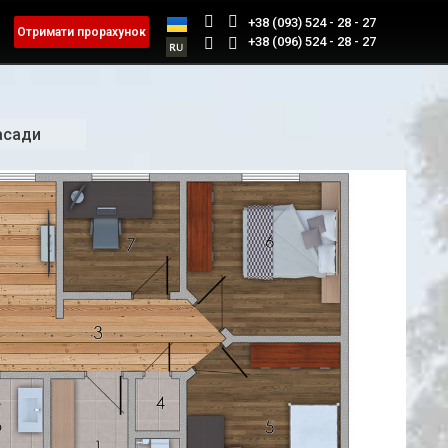
+38 (093) 524 - 28 - 27
Отримати прорахунок
+38 (096) 524 - 28 - 27
асади