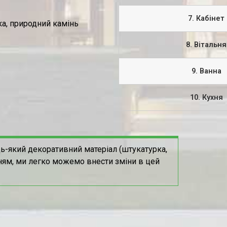
7. Кабінет
а, природний камінь
8. Вітальня
9. Ванна
10. Кухня
ь-який декоративний матеріал (штукатурка,
ням, ми легко можемо внести зміни в цей