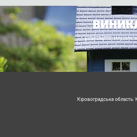
ВИНИКЛ
СПИТАЙТЕ НАШИХ КО
Кіровоградська область: 
Черкасская область: Ватутино
Монастырище, С