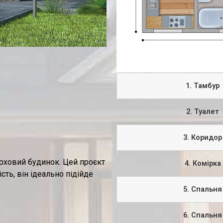
1. Тамбур
2. Туалет
3. Коридор
рховий будинок. Цей проєкт
4. Комірка
ість, він ідеально підійде
5. Спальня
6. Спальня