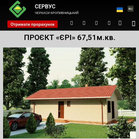
СЕРВУС
ЧЕРКАСИ КРОПИВНИЦЬКИЙ
Отримати прорахунок
phone
ПРОЄКТ «ЄРІ» 67,51м.кв.