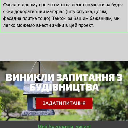
Фасад в даному проекті можна легко поміняти на будь-
який декоративний матеріал (штукатурка, цегла,
фасадна плитка тощо). Також, за Вашим бажанням, ми
легко можемо внести зміни в цей проект.
ВИНИКЛИ ЗАПИТАННЯ З
БУДІВНИЦТВА
ЗАДАТИ ПИТАННЯ
Мрії будувати легко!