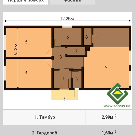
2
1. Тамбур
2,99м
2
2. Гардероб
1,60м