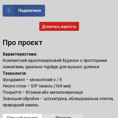
Поділитися
Дізнатись вартість
Про проєкт
Характеристики:
Компактний одноповерховий будинок з просторими
кімнатами, ідеально підійде для вузької ділянки.
Технологія:
Фундамент – монолітний з / б
Несучі стіни – SIP панель (164 мм)
Покриття – бітумна або металочерепиця
Зовнішня обробка – штукатурка, облицювальна плитка,
природний камінь
Перший поверх
Фасади