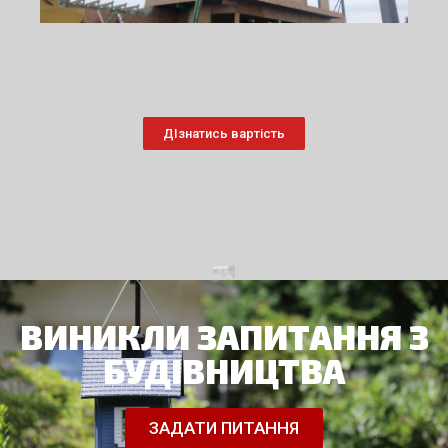
ДІзнатись вартість
ВИНИКЛИ ЗАПИТАННЯ З
БУДІВНИЦТВА
ЗАДАТИ ПИТАННЯ