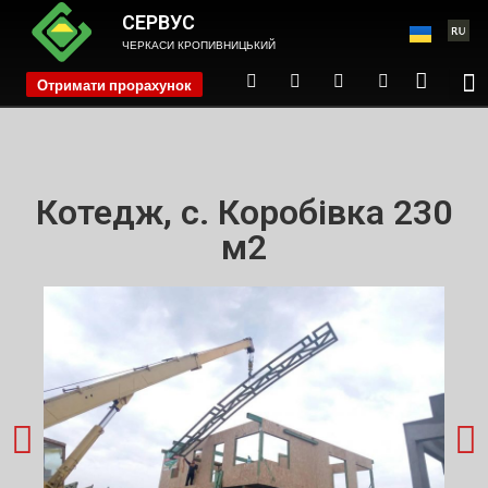
СЕРВУС
ЧЕРКАСИ КРОПИВНИЦЬКИЙ
Отримати прорахунок
phone
Котедж, с. Коробівка 230
м2