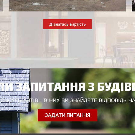
ДІзнатись вартість
И ЗАПИТАННЯ З БУДІ
НСУЛЬТАНТІВ - В НИХ ВИ ЗНАЙДЕТЕ ВІДПОВІДЬ НА
ЗАДАТИ ПИТАННЯ