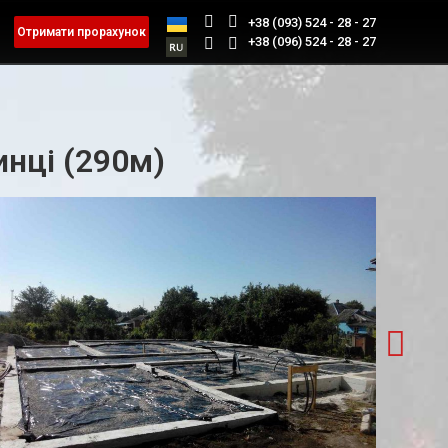
+38 (093) 524 - 28 - 27
Отримати прорахунок
+38 (096) 524 - 28 - 27
нці (290м)