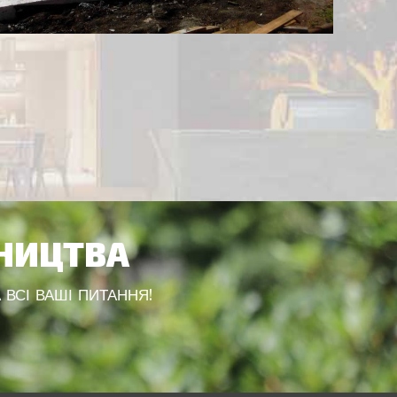
ВНИЦТВА
 ВСІ ВАШІ ПИТАННЯ!