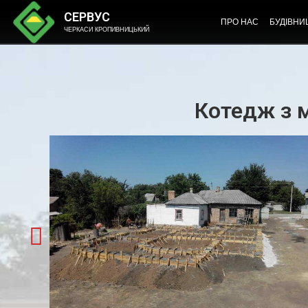
СЕРВУС
ПРО НАС
БУДІВНИ
ЧЕРКАСИ КРОПИВНИЦЬКИЙ
Котедж з 