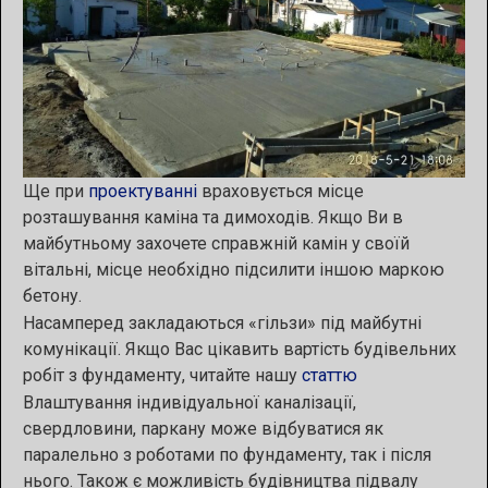
Ще при
проектуванні
враховується місце
розташування каміна та димоходів. Якщо Ви в
майбутньому захочете справжній камін у своїй
вітальні, місце необхідно підсилити іншою маркою
бетону.
Насамперед закладаються «гільзи» під майбутні
комунікації. Якщо Вас цікавить вартість будівельних
робіт з фундаменту, читайте нашу
статтю
Влаштування індивідуальної каналізації,
свердловини, паркану може відбуватися як
паралельно з роботами по фундаменту, так і після
нього. Також є можливість будівництва підвалу