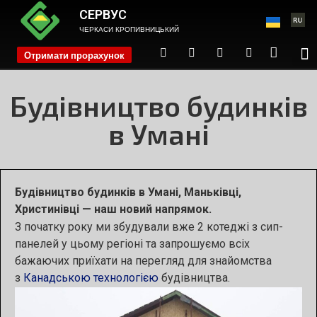
СЕРВУС
ЧЕРКАСИ КРОПИВНИЦЬКИЙ
Отримати прорахунок
phone
Будівництво будинків
в Умані
Будівництво будинків в Умані, Маньківці,
Христинівці — наш новий напрямок.
З початку року ми збудували вже 2 котеджі з сип-
панелей у цьому регіоні та запрошуємо всіх
бажаючих приїхати на перегляд для знайомства
з
Канадською технологією
будівництва.