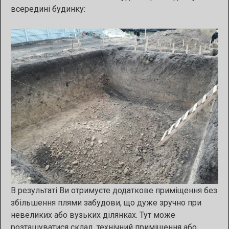
всередині будинку:
В результаті Ви отримуєте додаткове приміщення без
збільшення плями забудови, що дуже зручно при
невеликих або вузьких ділянках. Тут може
розташуватися склад, технічний приміщення або