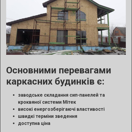
Основними перевагами
каркасних будинків є:
заводське складання сип-панелей та
кроквяної системи Мітек
високі енергозберігаючі властивості
швидкі терміни зведення
доступна ціна