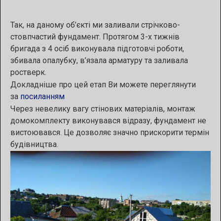
Так, на даному об’єкті ми заливали стрічково-
стовпчастий фундамент. Протягом 3-х тижнів
бригада з 4 осіб виконувала підготовчі роботи,
збивала опалубку, в’язала арматуру та заливала
ростверк.
Докладніше про цей етап Ви можете переглянути
за
посиланням
Через невелику вагу стінових матеріалів, монтаж
домокомплекту виконувався відразу, фундамент не
вистоювався. Це дозволяє значно прискорити термін
будівництва.