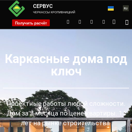
СЕРВУС
ЧЕРКАССЫ КРОПИВНИЦКИЙ
Получить расчёт
phone
Каркасные дома под
ключ
Проектные работы любой сложности.
Дом за 3 месяца по цене квартиры. 14
лет на рынке строительства