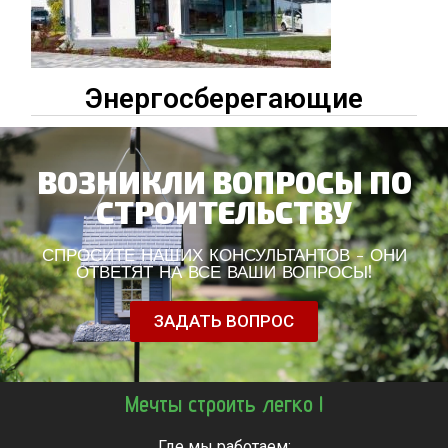
Энергосберегающие
ВОЗНИКЛИ ВОПРОСЫ ПО
СТРОИТЕЛЬСТВУ
СПРОСИТЕ НАШИХ КОНСУЛЬТАНТОВ - ОНИ
ОТВЕТЯТ НА ВСЕ ВАШИ ВОПРОСЫ!
ЗАДАТЬ ВОПРОС
Мечты строить легко !
Где мы работаем: