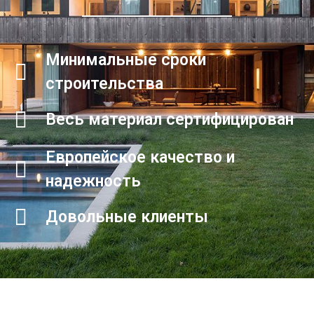
Минимальные сроки
строительства
Весь материал сертифицирован
Европейское качество и
надежность
Довольные клиенты