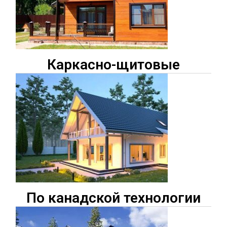
Каркасно-щитовые
По канадской технологии