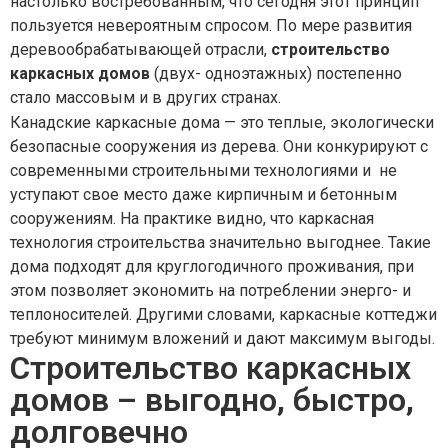
настолько востребованным, что сегодня этот принцип
пользуется невероятным спросом. По мере развития
деревообрабатывающей отрасли,
строительство
каркасных домов
(двух- одноэтажных) постепенно
стало массовым и в других странах.
Канадские каркасные дома — это теплые, экологически
безопасные сооружения из дерева. Они конкурируют с
современными строительными технологиями и не
уступают свое место даже кирпичным и бетонным
сооружениям. На практике видно, что каркасная
технология строительства значительно выгоднее. Такие
дома подходят для круглогодичного проживания, при
этом позволяет экономить на потреблении энерго- и
теплоносителей. Другими словами, каркасные коттеджи
требуют минимум вложений и дают максимум выгоды.
Строительство каркасных
домов – выгодно, быстро,
долговечно